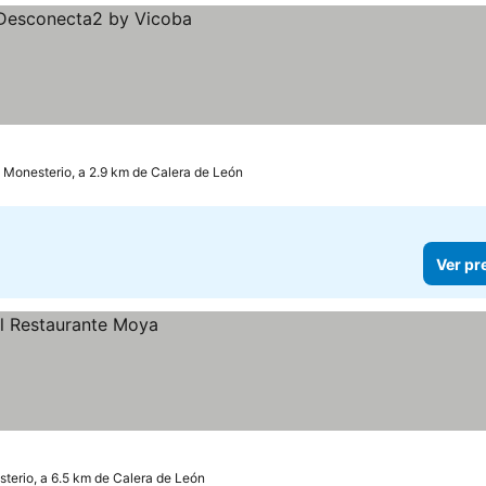
s
Monesterio, a 2.9 km de Calera de León
Ver pr
terio, a 6.5 km de Calera de León