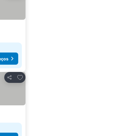
eços
Adicionar aos favoritos
Partilhar