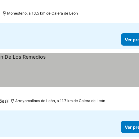
)
Monesterio, a 13.5 km de Calera de León
Ver pr
ões)
Arroyomolinos de León, a 11.7 km de Calera de León
Ver pr