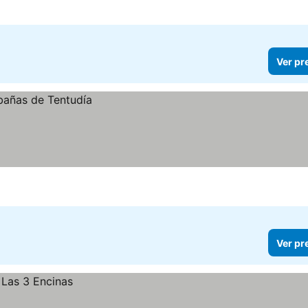
Ver pr
Ver pr