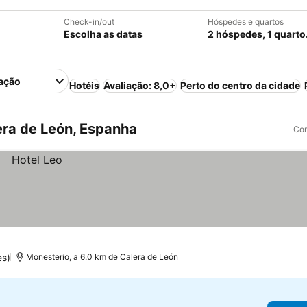
Check-in/out
Hóspedes e quartos
Escolha as datas
2 hóspedes, 1 quarto
ação
Hotéis
Avaliação: 8,0+
Perto do centro da cidade
ra de León, Espanha
Com
es)
Monesterio, a 6.0 km de Calera de León