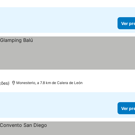
Ver pr
ções)
Monesterio, a 7.8 km de Calera de León
Ver pr