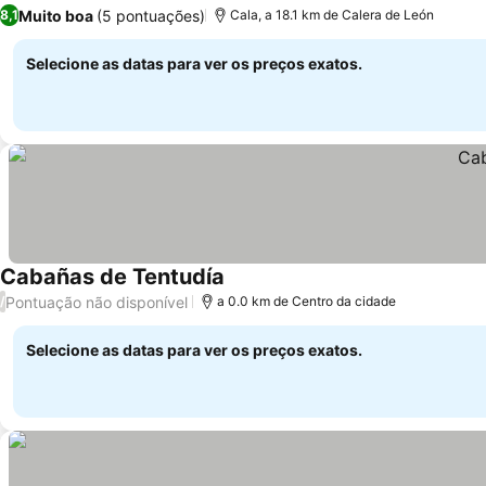
Ver preços
Muito boa
(5 pontuações)
8,1
Cala, a 18.1 km de Calera de León
Selecione as datas para ver os preços exatos.
Cabañas de Tentudía
Ver preços
Pontuação não disponível
/
a 0.0 km de Centro da cidade
Selecione as datas para ver os preços exatos.