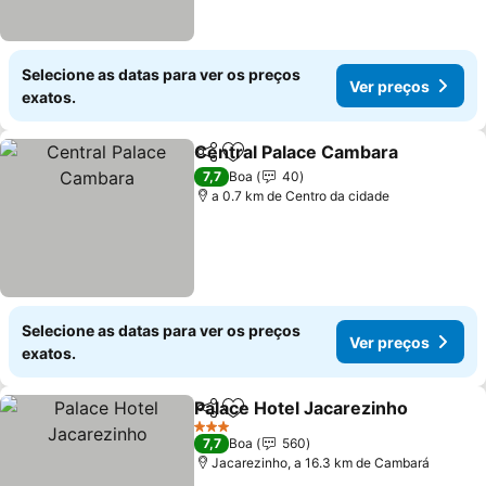
Selecione as datas para ver os preços
Ver preços
exatos.
Central Palace Cambara
Partilhar
Adicionar aos favoritos
7,7
Boa
40
a 0.7 km de Centro da cidade
Selecione as datas para ver os preços
Ver preços
exatos.
Palace Hotel Jacarezinho
Partilhar
Adicionar aos favoritos
3 Estrelas
7,7
Boa
560
Jacarezinho, a 16.3 km de Cambará