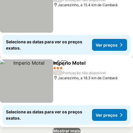
Jacarezinho, a 15.4 km de Cambará
Selecione as datas para ver os preços
Ver preços
exatos.
Imperio Motel
Partilhar
Adicionar aos favoritos
3 Estrelas
/
Pontuação não disponível
Jacarezinho, a 18.3 km de Cambará
Selecione as datas para ver os preços
Ver preços
exatos.
Mostrar mais