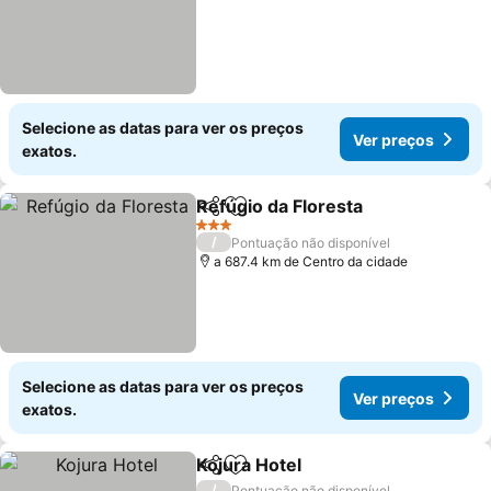
Selecione as datas para ver os preços
Ver preços
exatos.
Refúgio da Floresta
Partilhar
Adicionar aos favoritos
3 Estrelas
/
Pontuação não disponível
a 687.4 km de Centro da cidade
Selecione as datas para ver os preços
Ver preços
exatos.
Kojura Hotel
Partilhar
Adicionar aos favoritos
/
Pontuação não disponível