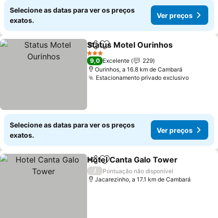
Selecione as datas para ver os preços
Ver preços
exatos.
Status Motel Ourinhos
Partilhar
Adicionar aos favoritos
3 Estrelas
9,0
Excelente
229
Ourinhos, a 16.8 km de Cambará
Estacionamento privado exclusivo
Selecione as datas para ver os preços
Ver preços
exatos.
Hotel Canta Galo Tower
Partilhar
Adicionar aos favoritos
/
Pontuação não disponível
Jacarezinho, a 17.1 km de Cambará