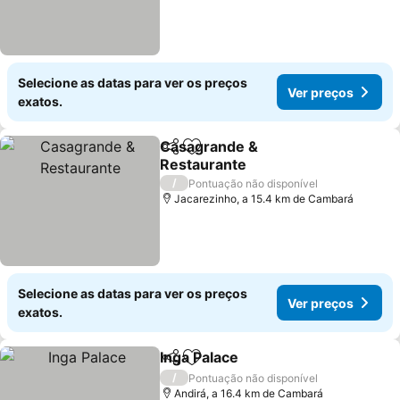
Selecione as datas para ver os preços
Ver preços
exatos.
Casagrande &
Partilhar
Adicionar aos favoritos
Restaurante
/
Pontuação não disponível
Jacarezinho, a 15.4 km de Cambará
Selecione as datas para ver os preços
Ver preços
exatos.
Inga Palace
Partilhar
Adicionar aos favoritos
/
Pontuação não disponível
Andirá, a 16.4 km de Cambará