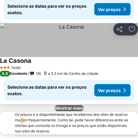
Selecione as datas para ver os preços
Ver preços
exatos.
Partilhar
Ad
La Casona
Hotel
3 Estrelas
8,8
Excelente
18
a 5.2 km de Centro da cidade
Selecione as datas para ver os preços
Ver preços
exatos.
Mostrar mais
Os preços e a disponibilidade que recebemos dos sites de reserva
mudam frequentemente. Como tal, pode haver diferenças entre as
ofertas que consulta no trivago e os preços que estão disponíveis
nos sites de reserva.