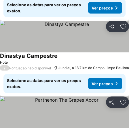
Selecione as datas para ver os preços
Ver preços
exatos.
Partilhar
Ad
Dinastya Campestre
Hotel
/
Jundiaí, a 18.7 km de Campo Limpo Paulista
Pontuação não disponível
Selecione as datas para ver os preços
Ver preços
exatos.
Partilhar
Ad