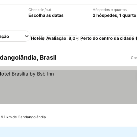
Check-in/out
Hóspedes e quartos
Escolha as datas
2 hóspedes, 1 quarto
ação
Hotéis
Avaliação: 8,0+
Perto do centro da cidade
angolândia, Brasil
Com
 a 9.1 km de Candangolândia