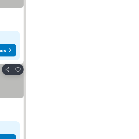
ços
Adicionar aos favoritos
Partilhar