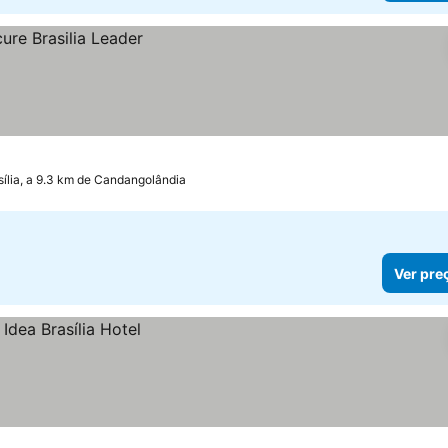
sília, a 9.3 km de Candangolândia
Ver pre