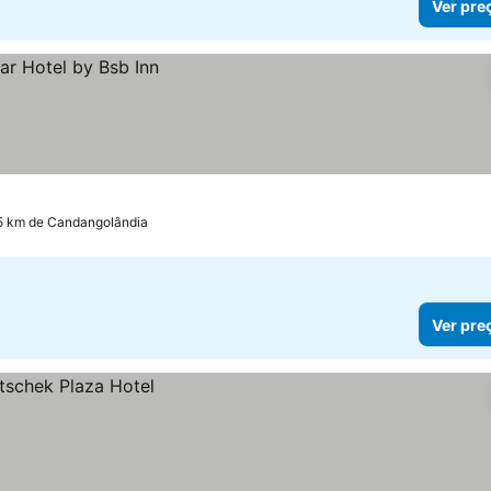
Ver pre
9.5 km de Candangolândia
Ver pre