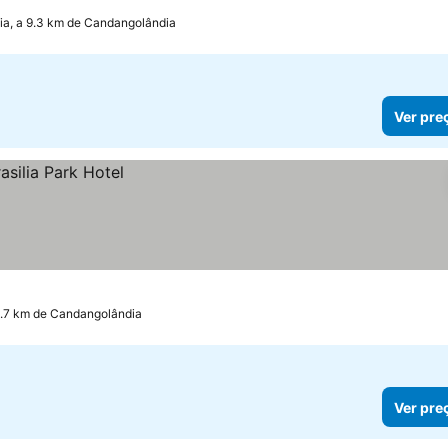
lia, a 9.3 km de Candangolândia
Ver pre
 4.7 km de Candangolândia
Ver pre