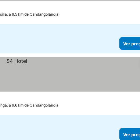
sília, a 9.5 km de Candangolândia
Ver pre
inga, a 9.6 km de Candangolândia
Ver pre