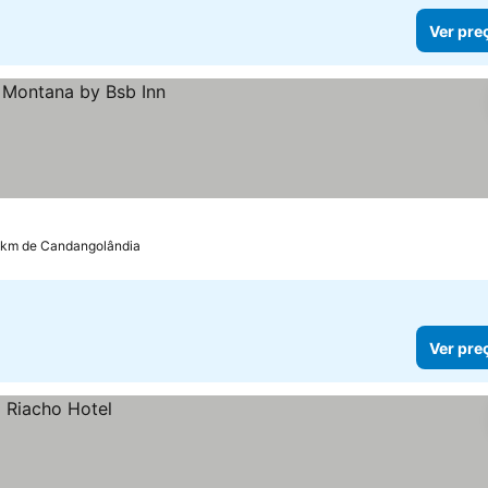
Ver pre
.7 km de Candangolândia
Ver pre