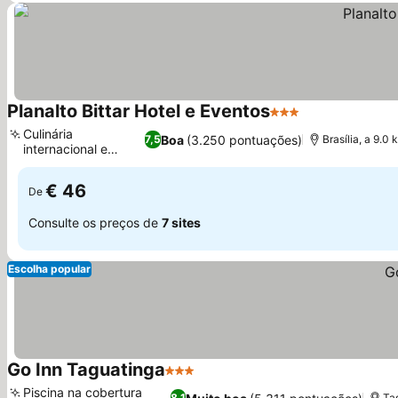
Planalto Bittar Hotel e Eventos
3 Estrelas
Ver preços
Culinária
Boa
(3.250 pontuações)
7,5
Brasília, a 9.
internacional e
Ver preços
brasileira
€ 46
De
Consulte os preços de
7 sites
Escolha popular
Go Inn Taguatinga
3 Estrelas
Ver preços
Piscina na cobertura
8,1
Ta