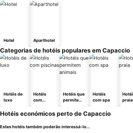
Hotel
Aparthotel
Categorias de hotéis populares em Capaccio
Hotéis de
Hotéis
Hotéis que
Hotéis
Hotéi
luxo
com
permitem
com spa
praia
piscinas
animais
Hotéis económicos perto de Capaccio
Estes hotéis também poderão interessá-lo...