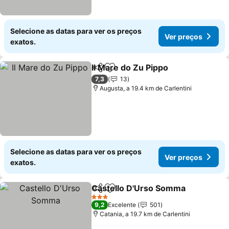
Selecione as datas para ver os preços
Ver preços
exatos.
Il Mare do Zu Pippo
Partilhar
Adicionar aos favoritos
7,3
13
Augusta, a 19.4 km de Carlentini
Selecione as datas para ver os preços
Ver preços
exatos.
Castello D'Urso Somma
Partilhar
Adicionar aos favoritos
3 Estrelas
9,2
Excelente
501
Catania, a 19.7 km de Carlentini