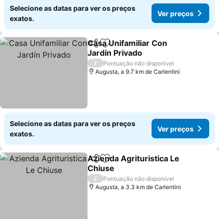
Selecione as datas para ver os preços
Ver preços
exatos.
Casa Unifamiliar Con
Partilhar
Adicionar aos favoritos
Jardín Privado
/
Pontuação não disponível
Augusta, a 9.7 km de Carlentini
Selecione as datas para ver os preços
Ver preços
exatos.
Azienda Agrituristica Le
Partilhar
Adicionar aos favoritos
Chiuse
/
Pontuação não disponível
Augusta, a 3.3 km de Carlentini