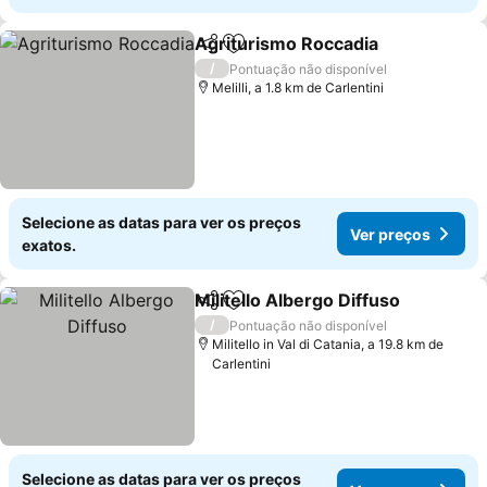
Agriturismo Roccadia
Partilhar
Adicionar aos favoritos
/
Pontuação não disponível
Melilli, a 1.8 km de Carlentini
Selecione as datas para ver os preços
Ver preços
exatos.
Militello Albergo Diffuso
Partilhar
Adicionar aos favoritos
/
Pontuação não disponível
Militello in Val di Catania, a 19.8 km de
Carlentini
Selecione as datas para ver os preços