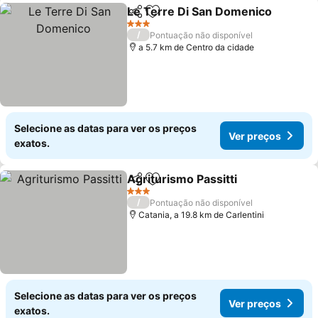
Le Terre Di San Domenico
Partilhar
Adicionar aos favoritos
3 Estrelas
/
Pontuação não disponível
a 5.7 km de Centro da cidade
Selecione as datas para ver os preços
Ver preços
exatos.
Agriturismo Passitti
Partilhar
Adicionar aos favoritos
3 Estrelas
/
Pontuação não disponível
Catania, a 19.8 km de Carlentini
Selecione as datas para ver os preços
Ver preços
exatos.