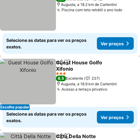
Augusta, a 18.2 km de Carlentini
Piscina com teto retrátil o ano todo
Selecione as datas para ver os preços
Ver preços
exatos.
Guest House Golfo
Partilhar
Adicionar aos favoritos
Xifonio
3 Estrelas
8,5
Excelente
237
Augusta, a 18.9 km de Carlentini
Acesso a terraço privativo
Escolha popular
Selecione as datas para ver os preços
Ver preços
exatos.
Città Della Notte
Partilhar
Adicionar aos favoritos