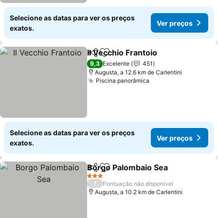
Selecione as datas para ver os preços
Ver preços
exatos.
Il Vecchio Frantoio
Partilhar
Adicionar aos favoritos
9,3
Excelente
451
Augusta, a 12.6 km de Carlentini
Piscina panorâmica
Selecione as datas para ver os preços
Ver preços
exatos.
Borgo Palombaio Sea
Partilhar
Adicionar aos favoritos
3 Estrelas
/
Pontuação não disponível
Augusta, a 10.2 km de Carlentini