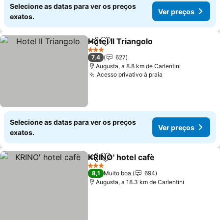
Selecione as datas para ver os preços
Ver preços
exatos.
Hotel Il Triangolo
Partilhar
Adicionar aos favoritos
3 Estrelas
7,4
627
Augusta, a 8.8 km de Carlentini
Acesso privativo à praia
Selecione as datas para ver os preços
Ver preços
exatos.
KRINO' hotel cafè
Partilhar
Adicionar aos favoritos
3 Estrelas
8,1
Muito boa
694
Augusta, a 18.3 km de Carlentini