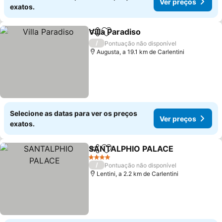
Ver preços
exatos.
Villa Paradiso
Partilhar
Adicionar aos favoritos
/
Pontuação não disponível
Augusta, a 19.1 km de Carlentini
Selecione as datas para ver os preços
Ver preços
exatos.
SANTALPHIO PALACE
Partilhar
Adicionar aos favoritos
4 Estrelas
/
Pontuação não disponível
Lentini, a 2.2 km de Carlentini