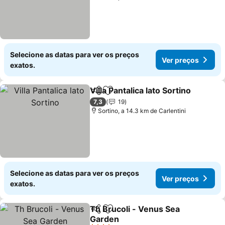
Selecione as datas para ver os preços
Ver preços
exatos.
Villa Pantalica lato Sortino
Partilhar
Adicionar aos favoritos
7,3
19
Sortino, a 14.3 km de Carlentini
Selecione as datas para ver os preços
Ver preços
exatos.
Th Brucoli - Venus Sea
Partilhar
Adicionar aos favoritos
Garden