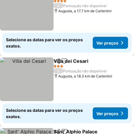
4 Estrelas
/
Pontuação não disponível
Augusta, a 17.7 km de Carlentini
Selecione as datas para ver os preços
Ver preços
exatos.
Villa dei Cesari
Partilhar
Adicionar aos favoritos
3 Estrelas
/
Pontuação não disponível
Augusta, a 18.3 km de Carlentini
Selecione as datas para ver os preços
Ver preços
exatos.
Sant' Alphio Palace