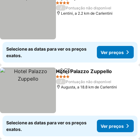
Partilhar
Adicionar aos favoritos
4 Estrelas
/
Pontuação não disponível
Lentini, a 2.2 km de Carlentini
Selecione as datas para ver os preços
Ver preços
exatos.
Hotel Palazzo Zuppello
Partilhar
Adicionar aos favoritos
4 Estrelas
/
Pontuação não disponível
Augusta, a 18.8 km de Carlentini
Selecione as datas para ver os preços
Ver preços
exatos.