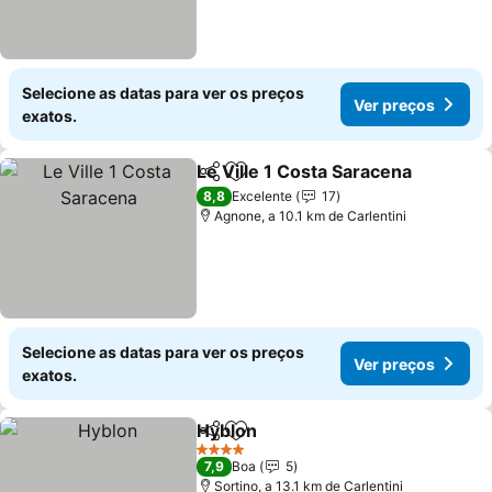
Selecione as datas para ver os preços
Ver preços
exatos.
Le Ville 1 Costa Saracena
Partilhar
Adicionar aos favoritos
8,8
Excelente
17
Agnone, a 10.1 km de Carlentini
Selecione as datas para ver os preços
Ver preços
exatos.
Hyblon
Partilhar
Adicionar aos favoritos
4 Estrelas
7,9
Boa
5
Sortino, a 13.1 km de Carlentini