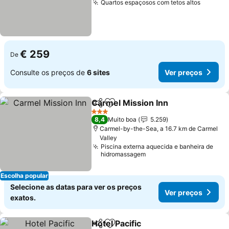
Quartos espaçosos com tetos altos
€ 259
De
Consulte os preços de
6 sites
Ver preços
Carmel Mission Inn
Partilhar
Adicionar aos favoritos
3 Estrelas
8,4
Muito boa
5.259
Carmel-by-the-Sea, a 16.7 km de Carmel
Valley
Piscina externa aquecida e banheira de
hidromassagem
Escolha popular
Selecione as datas para ver os preços
Ver preços
exatos.
Hotel Pacific
Partilhar
Adicionar aos favoritos