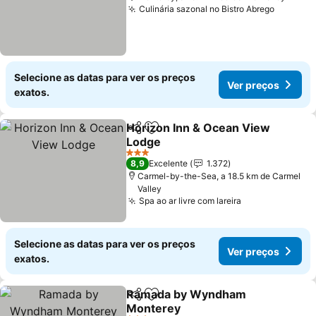
Culinária sazonal no Bistro Abrego
Selecione as datas para ver os preços
Ver preços
exatos.
Horizon Inn & Ocean View
Partilhar
Adicionar aos favoritos
Lodge
3 Estrelas
8,9
Excelente
1.372
Carmel-by-the-Sea, a 18.5 km de Carmel
Valley
Spa ao ar livre com lareira
Selecione as datas para ver os preços
Ver preços
exatos.
Ramada by Wyndham
Partilhar
Adicionar aos favoritos
Monterey