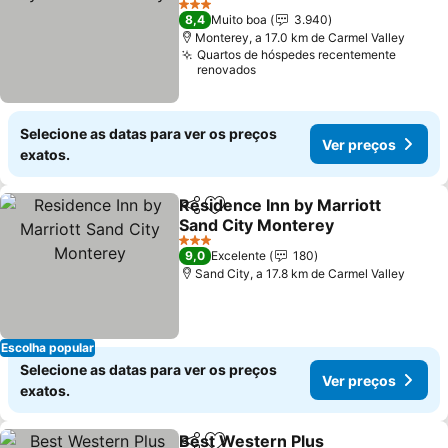
3 Estrelas
8,4
Muito boa
3.940
Monterey, a 17.0 km de Carmel Valley
Quartos de hóspedes recentemente
renovados
Selecione as datas para ver os preços
Ver preços
exatos.
Residence Inn by Marriott
Partilhar
Adicionar aos favoritos
Sand City Monterey
3 Estrelas
9,0
Excelente
180
Sand City, a 17.8 km de Carmel Valley
Escolha popular
Selecione as datas para ver os preços
Ver preços
exatos.
Best Western Plus