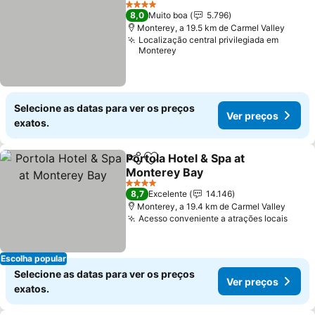
4 Estrelas
8,0
Muito boa
5.796
Monterey, a 19.5 km de Carmel Valley
Localização central privilegiada em
Monterey
Selecione as datas para ver os preços
Ver preços
exatos.
Portola Hotel & Spa at
Partilhar
Adicionar aos favoritos
Monterey Bay
4 Estrelas
8,7
Excelente
14.146
Monterey, a 19.4 km de Carmel Valley
Acesso conveniente a atrações locais
Escolha popular
Selecione as datas para ver os preços
Ver preços
exatos.