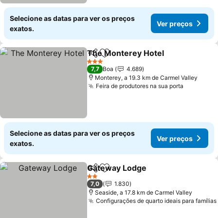
Selecione as datas para ver os preços
Ver preços
exatos.
The Monterey Hotel
Partilhar
Adicionar aos favoritos
3 Estrelas
7,7
Boa
4.689
Monterey, a 19.3 km de Carmel Valley
Feira de produtores na sua porta
Selecione as datas para ver os preços
Ver preços
exatos.
Gateway Lodge
Partilhar
Adicionar aos favoritos
2 Estrelas
7,0
1.830
Seaside, a 17.8 km de Carmel Valley
Configurações de quarto ideais para famílias