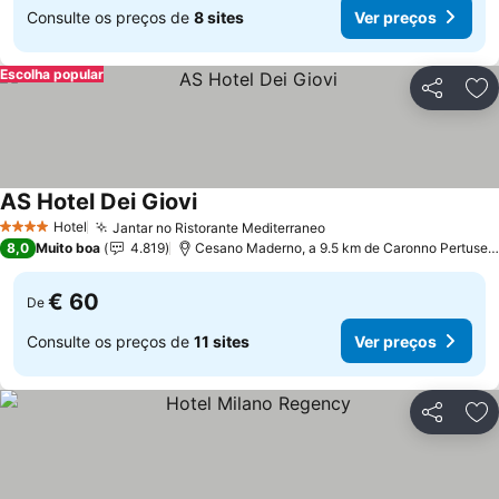
Consulte os preços de
8 sites
Ver preços
Escolha popular
Partilhar
Ad
AS Hotel Dei Giovi
Ver preços
Hotel
Jantar no Ristorante Mediterraneo
Ver preços
4 Estrelas
8,0
Muito boa
4.819
Cesano Maderno, a 9.5 km de Caronno Pertusell
€ 60
De
Consulte os preços de
11 sites
Ver preços
Partilhar
Ad