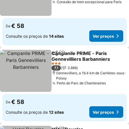
Conexão de trem excepcional para Paris
€ 58
De
Consulte os preços de
14 sites
Ver preços
Campanile PRIME - Paris
Partilhar
Adicionar aos favoritos
Gennevilliers Barbanniers
3 Estrelas
7,1
2.666
Gennevilliers, a 19.4 km de Carrières-sous-
Poissy
Perto do Parc de Chanteraines
€ 58
De
Consulte os preços de
12 sites
Ver preços