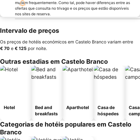
mudam frequentemente. Como tal, pode haver diferenças entre as
ofertas que consulta no trivago e os preços que estão disponíveis
nos sites de reserva.
Intervalo de preços
Os preços de hotéis económicos em Castelo Branco variam entre
‎€ 70
e
‎€ 125
por noite.
Outras estadias em Castelo Branco
Hotel
Bed and
Aparthotel
Casa de
Casa
breakfasts
hóspedes
cam
Categorias de hotéis populares em Castelo
Branco