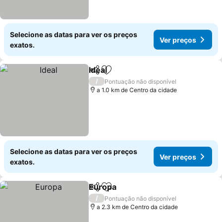
Selecione as datas para ver os preços
Ver preços
exatos.
Ideal
Partilhar
Adicionar aos favoritos
Ver preços
/
Pontuação não disponível
a 1.0 km de Centro da cidade
Selecione as datas para ver os preços
Ver preços
exatos.
Europa
Partilhar
Adicionar aos favoritos
Ver preços
/
Pontuação não disponível
a 2.3 km de Centro da cidade