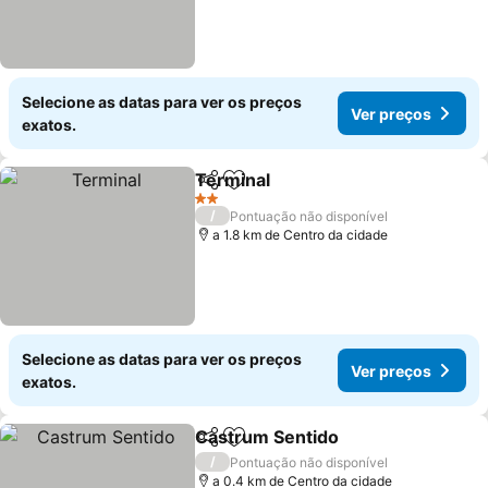
Selecione as datas para ver os preços
Ver preços
exatos.
Terminal
Partilhar
Adicionar aos favoritos
Ver preços
2 Estrelas
/
Pontuação não disponível
a 1.8 km de Centro da cidade
Selecione as datas para ver os preços
Ver preços
exatos.
Castrum Sentido
Partilhar
Adicionar aos favoritos
Ver preço
/
Pontuação não disponível
a 0.4 km de Centro da cidade