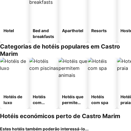
Hotel
Bed and
Aparthotel
Resorts
Host
breakfasts
Categorias de hotéis populares em Castro
Marim
Hotéis de
Hotéis
Hotéis que
Hotéis
Hotéi
luxo
com
permitem
com spa
praia
piscinas
animais
Hotéis económicos perto de Castro Marim
Estes hotéis também poderão interessá-lo...