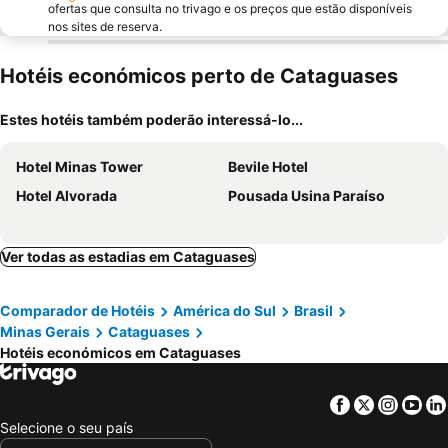
ofertas que consulta no trivago e os preços que estão disponíveis
nos sites de reserva.
Hotéis económicos perto de Cataguases
Estes hotéis também poderão interessá-lo...
Hotel Minas Tower
Bevile Hotel
Hotel Alvorada
Pousada Usina Paraíso
Ver todas as estadias em Cataguases
Comparador de Hotéis
América do Sul
Brasil
Minas Gerais
Cataguases
Hotéis económicos em Cataguases
Facebook
Twitter
Insta
Yo
Selecione o seu país