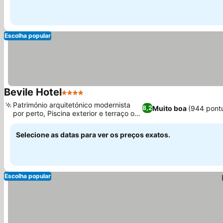
Escolha popular
Bevile Hotel
4 Estrelas
Património arquitetónico modernista
Muito boa
(944 pont
8,2
por perto, Piscina exterior e terraço o
ano todo
Selecione as datas para ver os preços exatos.
Escolha popular