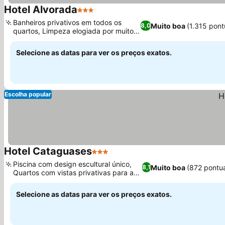
Hotel Alvorada
3 Estrelas
Banheiros privativos em todos os
Muito boa
(1.315 pon
8,0
quartos, Limpeza elogiada por muitos
hóspedes
Selecione as datas para ver os preços exatos.
Escolha popular
Hotel Cataguases
3 Estrelas
Piscina com design escultural único,
Muito boa
(872 pontu
8,1
Quartos com vistas privativas para a
piscina
Selecione as datas para ver os preços exatos.