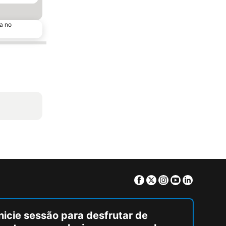
a no
Facebook
Twitter
Instagram
Youtube
Linkedin
nicie sessão para desfrutar de