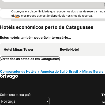
Os preços e a disponibilidade que recebemos dos sites de reserva muda
trivago e os preços que estão disponíveis nos sites de reserva.
Hotéis económicos perto de Cataguases
Estes hotéis também poderão interessá-lo...
Hotel Minas Tower
Bevile Hotel
Ver todas as estadias em Cataguases
Comparador de Hotéis
América do Sul
Brasil
Minas Gerais
Selecione o seu país
Te
Te