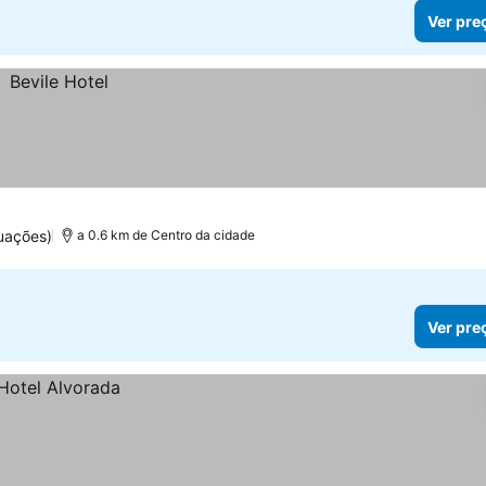
Ver pre
uações)
a 0.6 km de Centro da cidade
Ver pre