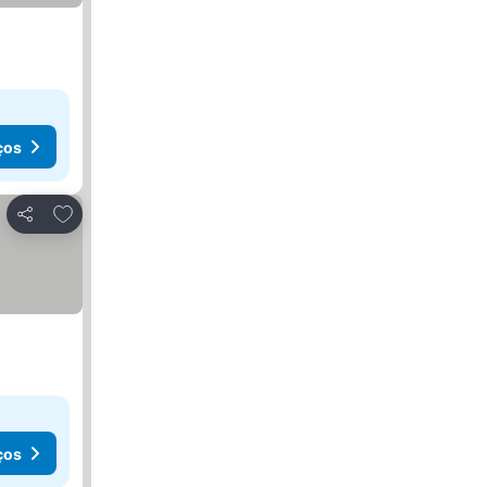
ços
Adicionar aos favoritos
Partilhar
ços