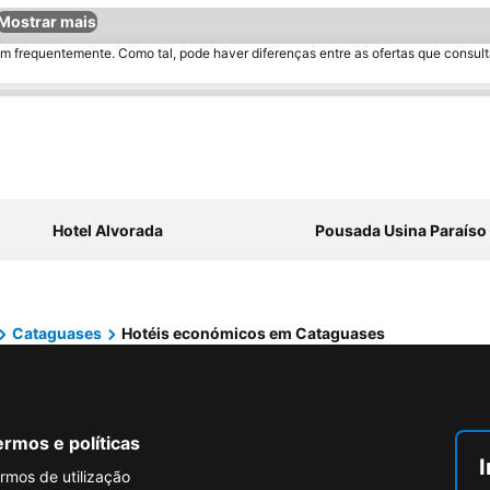
Mostrar mais
m frequentemente. Como tal, pode haver diferenças entre as ofertas que consult
Hotel Alvorada
Pousada Usina Paraíso
Cataguases
Hotéis económicos em Cataguases
rmos e políticas
I
rmos de utilização