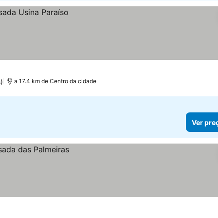
)
a 17.4 km de Centro da cidade
Ver pre