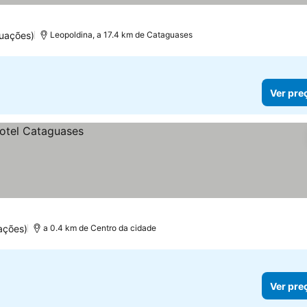
tuações)
Leopoldina, a 17.4 km de Cataguases
Ver pre
ações)
a 0.4 km de Centro da cidade
Ver pre