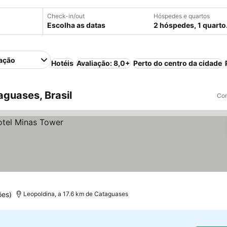
Check-in/out
Hóspedes e quartos
Escolha as datas
2 hóspedes, 1 quarto
ação
Hotéis
Avaliação: 8,0+
Perto do centro da cidade
guases, Brasil
Com
ões)
Leopoldina, a 17.6 km de Cataguases