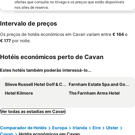
ofertas que consulta no trivago e os preços que estão disponíveis
nos sites de reserva.
Intervalo de preços
Os preços de hotéis económicos em Cavan variam entre
‎€ 164
e
‎€ 177
por noite.
Hotéis económicos perto de Cavan
Estes hotéis também poderão interessá-lo...
Slieve Russell Hotel Golf & Country Club
Farnham Estate Spa and Golf Resort
Hotel Kilmore
The Farnham Arms Hotel
Ver todas as estadias em Cavan
Comparador de Hotéis
Europa
Irlanda
Eire
Ulster
Cavan
Hotéis económicos em Cavan