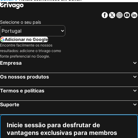
Facebook
Twitter
Insta
Yo
Selecione o seu país
Adicionar no Google
Encontre facilmente os nossos
resultados: adicione o trivago como
fonte preferencial no Google.
Empresa
Os nossos produtos
Termos e políticas
Suporte
Inicie sessão para desfrutar de
vantagens exclusivas para membros