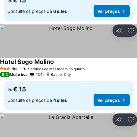
€ 15
De
Consulte os preços de
6 sites
Ver preços
Partilhar
Ad
Hotel Sogo Molino
Hotel
Serviços de massagem no quarto
3 Estrelas
8,2
Muito boa
134
Bacoor City
€ 15
De
Consulte os preços de
4 sites
Ver preços
Partilhar
Ad