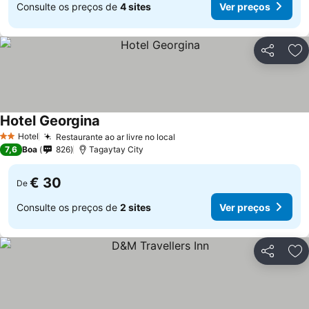
Consulte os preços de
4 sites
Ver preços
Partilhar
Ad
Hotel Georgina
Hotel
Restaurante ao ar livre no local
2 Estrelas
7,6
Boa
826
Tagaytay City
€ 30
De
Consulte os preços de
2 sites
Ver preços
Partilhar
Ad