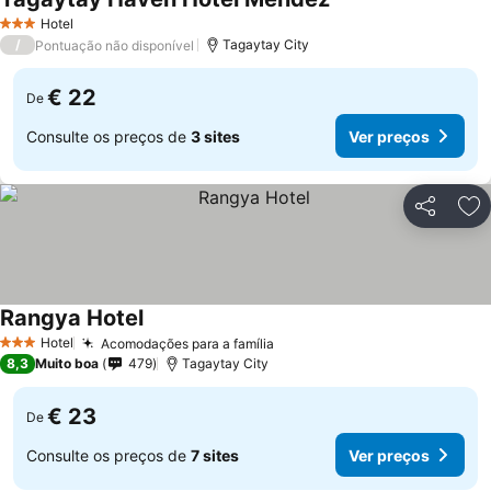
Hotel
3 Estrelas
/
Tagaytay City
Pontuação não disponível
€ 22
De
Consulte os preços de
3 sites
Ver preços
Partilhar
Ad
Rangya Hotel
Hotel
Acomodações para a família
3 Estrelas
8,3
Muito boa
479
Tagaytay City
€ 23
De
Consulte os preços de
7 sites
Ver preços