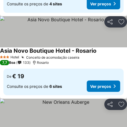
Consulte os preços de
4 sites
Ver preços
Partilhar
Ad
Asia Novo Boutique Hotel - Rosario
Hotel
Conceito de acomodação caseira
3 Estrelas
7,7
Boa
133
Rosario
€ 19
De
Consulte os preços de
6 sites
Ver preços
Partilhar
Ad