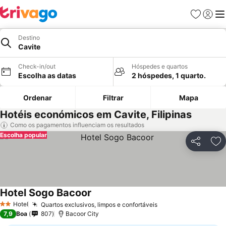
Favoritos
Iniciar
Me
Destino
Cavite
Check-in/out
Hóspedes e quartos
Escolha as datas
2 hóspedes, 1 quarto.
Ordenar
Filtrar
Mapa
Hotéis económicos em Cavite, Filipinas
Como os pagamentos influenciam os resultados
Escolha popular
Partilhar
Ad
Hotel Sogo Bacoor
Hotel
Quartos exclusivos, limpos e confortáveis
2 Estrelas
7,9
Boa
807
Bacoor City