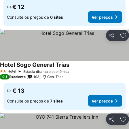
€ 12
De
Consulte os preços de
6 sites
Ver preços
Partilhar
Ad
Hotel Sogo General Trias
Hotel
Estadia distinta e econômica
2 Estrelas
9,1
Excelente
193
Gen. Trias
€ 13
De
Consulte os preços de
7 sites
Ver preços
Partilhar
Ad