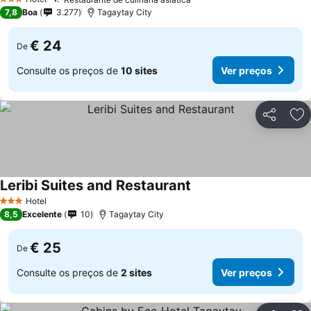
3 Estrelas
7,8
Boa
3.277
Tagaytay City
€ 24
De
Consulte os preços de
10 sites
Ver preços
Partilhar
Ad
Leribi Suites and Restaurant
Hotel
3 Estrelas
8,5
Excelente
10
Tagaytay City
€ 25
De
Consulte os preços de
2 sites
Ver preços