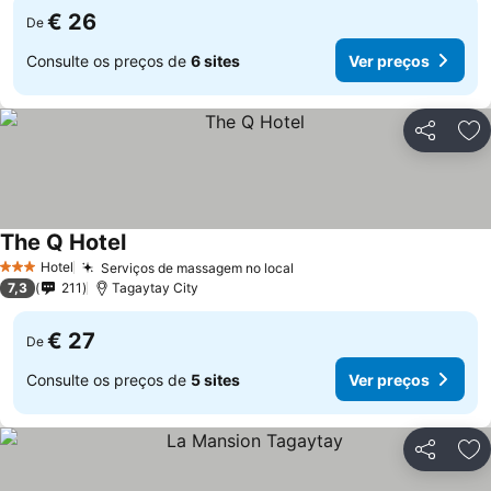
€ 26
De
Consulte os preços de
6 sites
Ver preços
Partilhar
Ad
The Q Hotel
Hotel
Serviços de massagem no local
3 Estrelas
7,3
211
Tagaytay City
€ 27
De
Consulte os preços de
5 sites
Ver preços
Partilhar
Ad