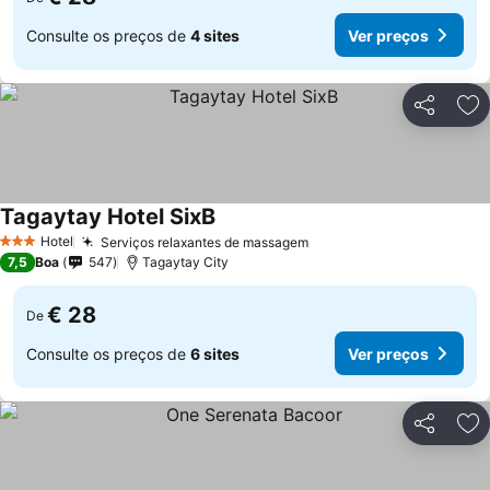
Consulte os preços de
4 sites
Ver preços
Partilhar
Ad
Tagaytay Hotel SixB
Hotel
Serviços relaxantes de massagem
3 Estrelas
7,5
Boa
547
Tagaytay City
€ 28
De
Consulte os preços de
6 sites
Ver preços
Partilhar
Ad