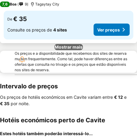
3 Estrelas
7,6
Boa
9
Tagaytay City
€ 35
De
Consulte os preços de
4 sites
Ver preços
Mostrar mais
Os preços e a disponibilidade que recebemos dos sites de reserva
mudam frequentemente. Como tal, pode haver diferenças entre as
ofertas que consulta no trivago e os preços que estão disponíveis
nos sites de reserva.
Intervalo de preços
Os preços de hotéis económicos em Cavite variam entre
‎€ 12
e
‎€ 35
por noite.
Hotéis económicos perto de Cavite
Estes hotéis também poderão interessá-lo...