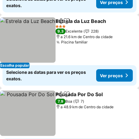
Ver preços
exatos.
Estrela da Luz Beach
Partilhar
Adicionar aos favoritos
3 Estrelas
9,3
Excelente
228
a 21.6 km de Centro da cidade
Piscina familiar
Escolha popular
Selecione as datas para ver os preços
Ver preços
exatos.
Pousada Por Do Sol
Partilhar
Adicionar aos favoritos
7,9
Boa
7
a 48.9 km de Centro da cidade