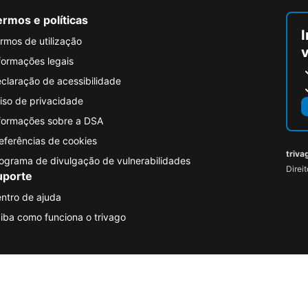
rmos e políticas
I
rmos de utilização
formações legais
claração de acessibilidade
iso de privacidade
formações sobre a DSA
eferências de cookies
triva
ograma de divulgação de vulnerabilidades
Direi
uporte
ntro de ajuda
iba como funciona o trivago