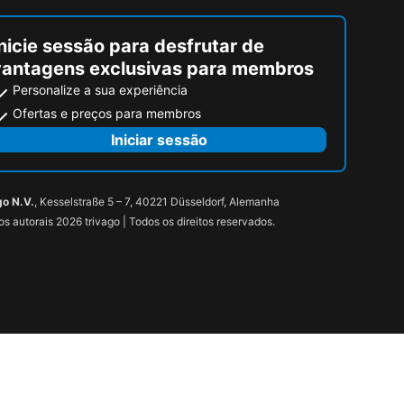
nicie sessão para desfrutar de
vantagens exclusivas para membros
Personalize a sua experiência
Ofertas e preços para membros
Iniciar sessão
go N.V.
, Kesselstraße 5 – 7, 40221 Düsseldorf, Alemanha
tos autorais 2026 trivago | Todos os direitos reservados.