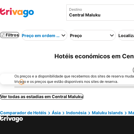
Destino
Filtros
Preço em ordem crescente
Preço
Localiz
Hotéis económicos em Cent
Os preços e a disponibilidade que recebemos dos sites de reserva muda
trivago e os preços que estão disponíveis nos sites de reserva.
Ver todas as estadias em Central Maluku
Comparador de Hotéis
Ásia
Indonésia
Maluku Islands
Ma