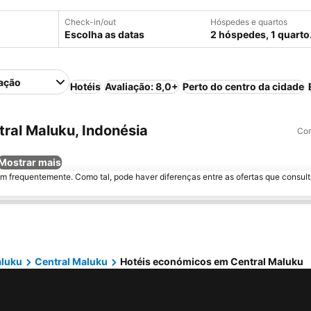
Check-in/out
Hóspedes e quartos
Escolha as datas
2 hóspedes, 1 quarto
ação
Hotéis
Avaliação: 8,0+
Perto do centro da cidade
ral Maluku, Indonésia
Com
Mostrar mais
m frequentemente. Como tal, pode haver diferenças entre as ofertas que consult
luku
Central Maluku
Hotéis económicos em Central Maluku