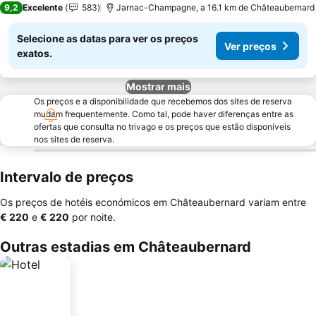
9,2
Excelente
583
Jarnac-Champagne, a 16.1 km de Châteaubernard
Selecione as datas para ver os preços
Ver preços
exatos.
Mostrar mais
Os preços e a disponibilidade que recebemos dos sites de reserva
mudam frequentemente. Como tal, pode haver diferenças entre as
ofertas que consulta no trivago e os preços que estão disponíveis
nos sites de reserva.
Intervalo de preços
Os preços de hotéis económicos em Châteaubernard variam entre
‎€ 220
e
‎€ 220
por noite.
Outras estadias em Châteaubernard