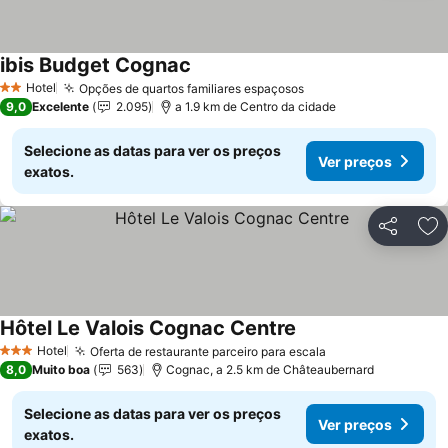
ibis Budget Cognac
Ver preços
Hotel
Opções de quartos familiares espaçosos
Ver preços
2 Estrelas
9,0
Excelente
2.095
a 1.9 km de Centro da cidade
Selecione as datas para ver os preços
Ver preços
exatos.
Partilhar
Ad
Hôtel Le Valois Cognac Centre
Ver preços
Hotel
Oferta de restaurante parceiro para escala
Ver preços
3 Estrelas
8,0
Muito boa
563
Cognac, a 2.5 km de Châteaubernard
Selecione as datas para ver os preços
Ver preços
exatos.