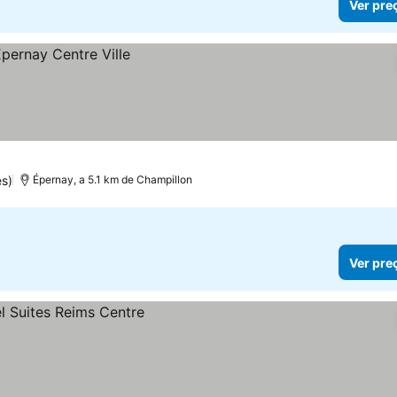
Ver pre
s)
Épernay, a 5.1 km de Champillon
Ver pre