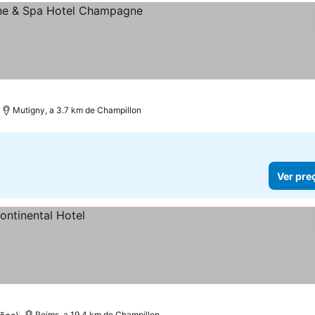
as
Mutigny, a 3.7 km de Champillon
Ver pre
Reims, a 19.4 km de Champillon