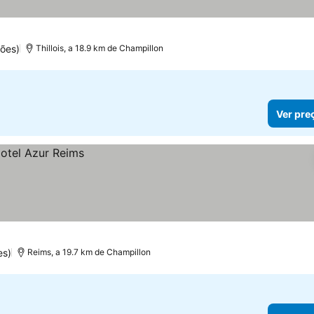
ões)
Thillois, a 18.9 km de Champillon
Ver pre
es)
Reims, a 19.7 km de Champillon