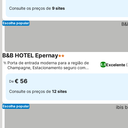
Consulte os preços de
9 sites
Escolha popular
B&B HOTEL Epernay
2 Estrelas
Porta de entrada moderna para a região de
Excelente
8,6
Champagne, Estacionamento seguro com
carregamento para veículos elétricos
€ 56
De
Consulte os preços de
12 sites
Escolha popular