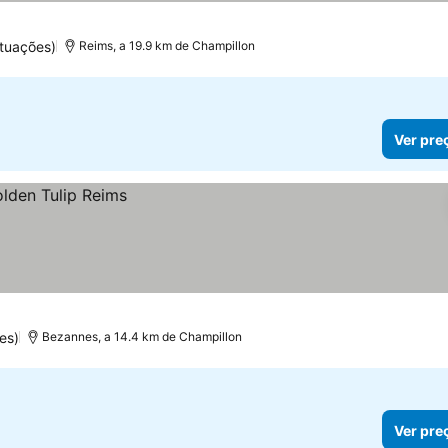
tuações)
Reims, a 19.9 km de Champillon
Ver pre
es)
Bezannes, a 14.4 km de Champillon
Ver pre