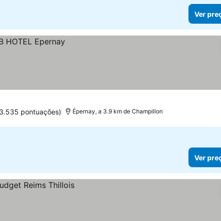
Ver pre
(3.535 pontuações)
Épernay, a 3.9 km de Champillon
Ver pre