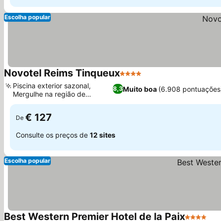
Escolha popular
Novotel Reims Tinqueux
4 Estrelas
Piscina exterior sazonal,
Muito boa
(6.908 pontuações
8,3
Mergulhe na região de
Champagne
€ 127
De
Consulte os preços de
12 sites
Escolha popular
Best Western Premier Hotel de la Paix