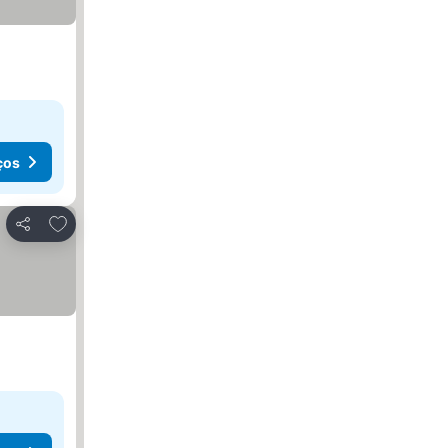
ços
Adicionar aos favoritos
Partilhar