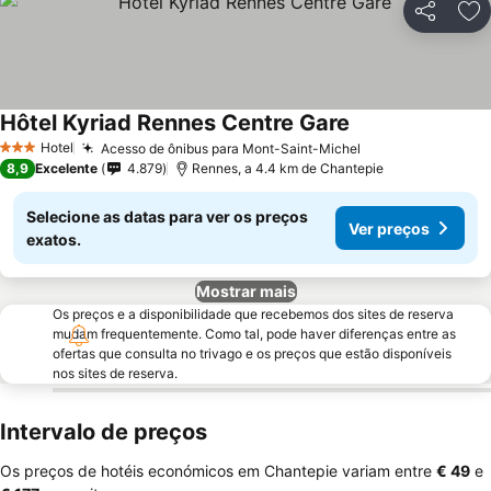
Partilhar
Ad
Hôtel Kyriad Rennes Centre Gare
Hotel
Acesso de ônibus para Mont-Saint-Michel
3 Estrelas
8,9
Excelente
4.879
Rennes, a 4.4 km de Chantepie
Selecione as datas para ver os preços
Ver preços
exatos.
Mostrar mais
Os preços e a disponibilidade que recebemos dos sites de reserva
mudam frequentemente. Como tal, pode haver diferenças entre as
ofertas que consulta no trivago e os preços que estão disponíveis
nos sites de reserva.
Intervalo de preços
Os preços de hotéis económicos em Chantepie variam entre
‎€ 49
e