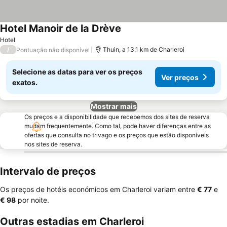
Hotel Manoir de la Drève
Hotel
/
Thuin, a 13.1 km de Charleroi
Pontuação não disponível
Selecione as datas para ver os preços
Ver preços
exatos.
Mostrar mais
Os preços e a disponibilidade que recebemos dos sites de reserva
mudam frequentemente. Como tal, pode haver diferenças entre as
ofertas que consulta no trivago e os preços que estão disponíveis
nos sites de reserva.
Intervalo de preços
Os preços de hotéis económicos em Charleroi variam entre
‎€ 77
e
‎€ 98
por noite.
Outras estadias em Charleroi