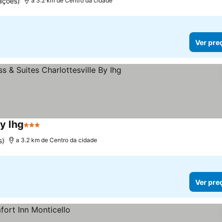
ações)
a 3.2 km de Centro da cidade
Ver pre
By Ihg
3 Estrelas
s)
a 3.2 km de Centro da cidade
Ver pre