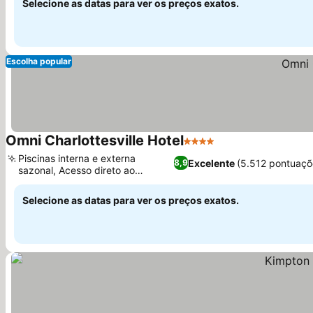
Selecione as datas para ver os preços exatos.
Escolha popular
Omni Charlottesville Hotel
4 Estrelas
Piscinas interna e externa
Excelente
(5.512 pontuaçõ
8,9
sazonal, Acesso direto ao
Downtown Mall
Selecione as datas para ver os preços exatos.