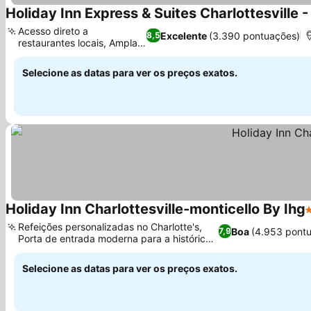
Holiday Inn Express & Suites Charlottesville -
Acesso direto a
Excelente
(3.390 pontuações)
8,5
restaurantes locais, Ampla
academia
Selecione as datas para ver os preços exatos.
Holiday Inn Charlottesville-monticello By Ihg
3
Refeições personalizadas no Charlotte's,
Boa
(4.953 pont
7,9
Porta de entrada moderna para a histórica
Virgínia
Selecione as datas para ver os preços exatos.