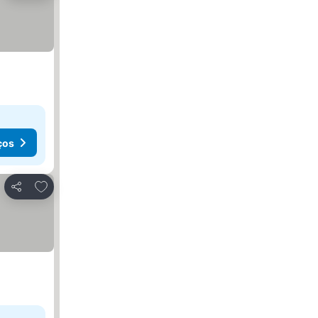
ços
Adicionar aos favoritos
Partilhar