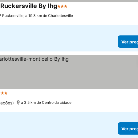
 Ruckersville By Ihg
3 Estrelas
Ruckersville, a 19.3 km de Charlottesville
Ver pre
 Estrelas
uações)
a 3.5 km de Centro da cidade
Ver pre