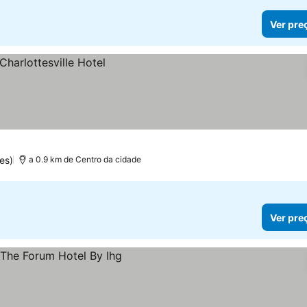
Ver pre
es)
a 0.9 km de Centro da cidade
Ver pre