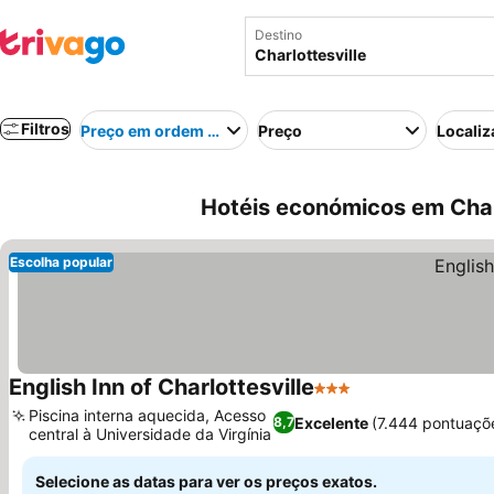
Destino
Filtros
Preço em ordem crescente
Preço
Localiz
Hotéis económicos em Char
Escolha popular
English Inn of Charlottesville
3 Estrelas
Piscina interna aquecida, Acesso
Excelente
(7.444 pontuaçõ
8,7
central à Universidade da Virgínia
Selecione as datas para ver os preços exatos.