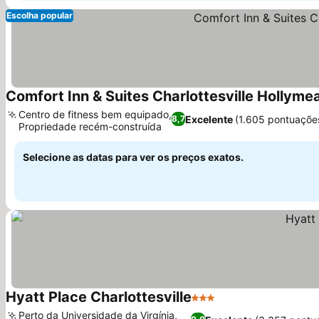
Escolha popular
Comfort Inn & Suites Charlottesville Hollym
Centro de fitness bem equipado,
Excelente
(1.605 pontuaçõe
8,7
Propriedade recém-construída
Selecione as datas para ver os preços exatos.
Hyatt Place Charlottesville
3 Estrelas
Perto da Universidade da Virgínia,