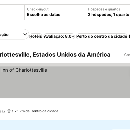
Check-in/out
Hóspedes e quartos
Escolha as datas
2 hóspedes, 1 quarto
ação
Hotéis
Avaliação: 8,0+
Perto do centro da cidade
lottesville, Estados Unidos da América
Com
es)
a 2.1 km de Centro da cidade