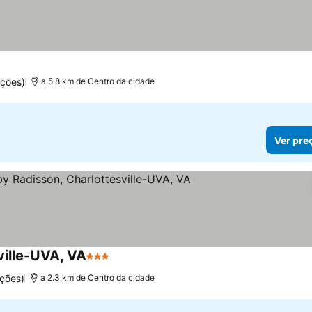
ações)
a 5.8 km de Centro da cidade
Ver pre
ville-UVA, VA
3 Estrelas
ções)
a 2.3 km de Centro da cidade