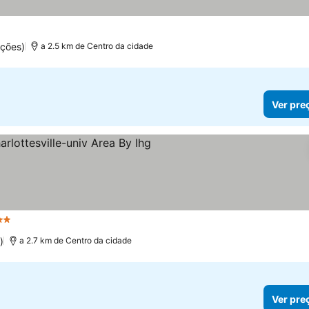
ações)
a 2.5 km de Centro da cidade
Ver pre
Estrelas
)
a 2.7 km de Centro da cidade
Ver pre