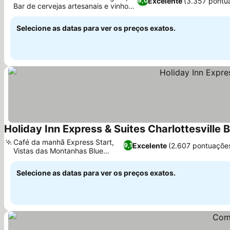
Excelente
(3.357 pontu
9,0
Bar de cervejas artesanais e vinhos
locais
Selecione as datas para ver os preços exatos.
Holiday Inn Express & Suites Charlottesville 
Café da manhã Express Start,
Excelente
(2.607 pontuaçõe
9,1
Vistas das Montanhas Blue
Ridge
Selecione as datas para ver os preços exatos.