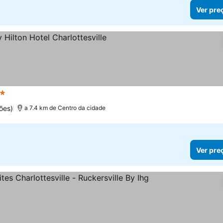
Ver pre
trelas
ões)
a 7.4 km de Centro da cidade
Ver pre