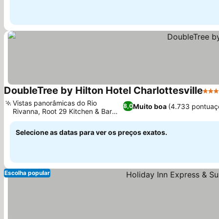
DoubleTree by Hilton Hotel Charlottesville
4 Es
Vistas panorâmicas do Rio
Muito boa
(4.733 pontuaç
8,0
Rivanna, Root 29 Kitchen & Bar
sofisticado
Selecione as datas para ver os preços exatos.
Escolha popular