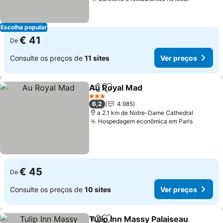
Escolha popular
€ 41
De
Consulte os preços de
11 sites
Ver preços
Au Royal Mad
Partilhar
Adicionar aos favoritos
3 Estrelas
6,2
4.985
a 2.1 km de Notre-Dame Cathedral
Hospedagem econômica em Paris
€ 45
De
Consulte os preços de
10 sites
Ver preços
Tulip Inn Massy Palaiseau