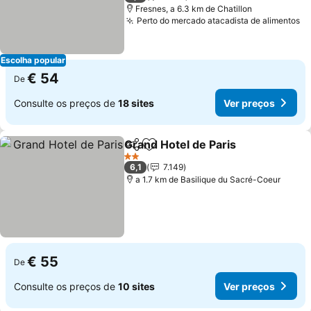
Fresnes, a 6.3 km de Chatillon
Perto do mercado atacadista de alimentos
Escolha popular
€ 54
De
Consulte os preços de
18 sites
Ver preços
Grand Hotel de Paris
Partilhar
Adicionar aos favoritos
2 Estrelas
6,1
7.149
a 1.7 km de Basilique du Sacré-Coeur
€ 55
De
Consulte os preços de
10 sites
Ver preços