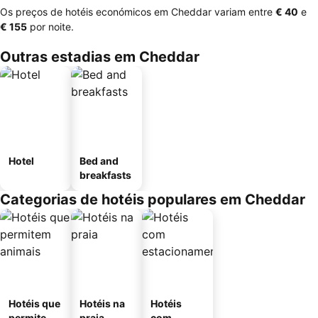
Os preços de hotéis económicos em Cheddar variam entre
‎€ 40
e
‎€ 155
por noite.
Outras estadias em Cheddar
Hotel
Bed and
breakfasts
Categorias de hotéis populares em Cheddar
Hotéis que
Hotéis na
Hotéis
permitem
praia
com