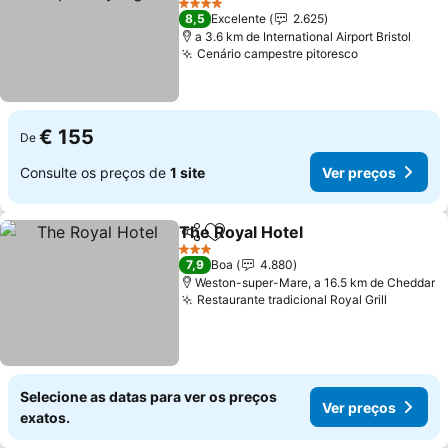
4 Estrelas
8,5
Excelente
2.625
a 3.6 km de International Airport Bristol
Cenário campestre pitoresco
€ 155
De
Consulte os preços de
1 site
Ver preços
The Royal Hotel
Partilhar
Adicionar aos favoritos
3 Estrelas
7,9
Boa
4.880
Weston-super-Mare, a 16.5 km de Cheddar
Restaurante tradicional Royal Grill
Selecione as datas para ver os preços
Ver preços
exatos.