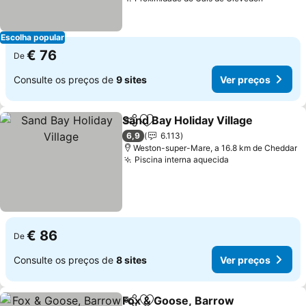
Escolha popular
€ 76
De
Consulte os preços de
9 sites
Ver preços
Sand Bay Holiday Village
Partilhar
Adicionar aos favoritos
6,9
6.113
Weston-super-Mare, a 16.8 km de Cheddar
Piscina interna aquecida
€ 86
De
Consulte os preços de
8 sites
Ver preços
Fox & Goose, Barrow