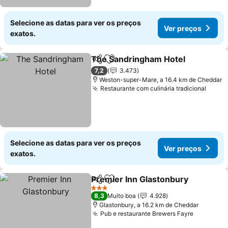
Selecione as datas para ver os preços
Ver preços
exatos.
The Sandringham Hotel
Partilhar
Adicionar aos favoritos
7,2
3.473
Weston-super-Mare, a 16.4 km de Cheddar
Restaurante com culinária tradicional
Selecione as datas para ver os preços
Ver preços
exatos.
Premier Inn Glastonbury
Partilhar
Adicionar aos favoritos
3 Estrelas
8,3
Muito boa
4.928
Glastonbury, a 16.2 km de Cheddar
Pub e restaurante Brewers Fayre