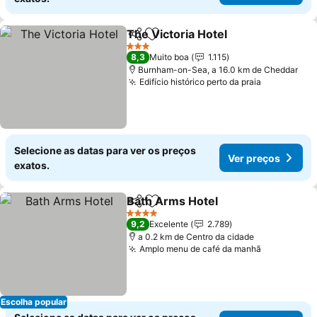
The Victoria Hotel
Partilhar
Adicionar aos favoritos
3 Estrelas
8,3
Muito boa
1.115
Burnham-on-Sea, a 16.0 km de Cheddar
Edifício histórico perto da praia
Selecione as datas para ver os preços
Ver preços
exatos.
Bath Arms Hotel
Partilhar
Adicionar aos favoritos
4 Estrelas
9,2
Excelente
2.789
a 0.2 km de Centro da cidade
Amplo menu de café da manhã
Escolha popular