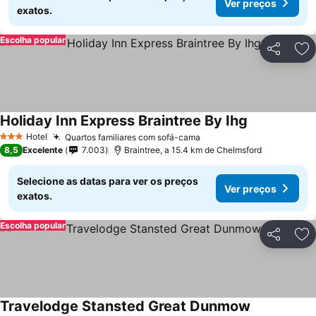
Ver preços
exatos.
Escolha popular
Partilhar
Ad
Holiday Inn Express Braintree By Ihg
Hotel
Quartos familiares com sofá-cama
3 Estrelas
8,5
Excelente
7.003
Braintree, a 15.4 km de Chelmsford
Selecione as datas para ver os preços
Ver preços
exatos.
Escolha popular
Partilhar
Ad
Travelodge Stansted Great Dunmow