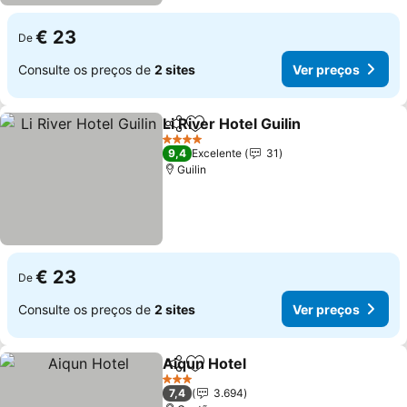
€ 23
De
Consulte os preços de
2 sites
Ver preços
Li River Hotel Guilin
Partilhar
Adicionar aos favoritos
4 Estrelas
9,4
Excelente
31
Guilin
€ 23
De
Consulte os preços de
2 sites
Ver preços
Aiqun Hotel
Partilhar
Adicionar aos favoritos
3 Estrelas
7,4
3.694