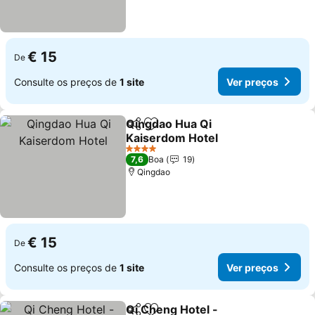
€ 15
De
Consulte os preços de
1 site
Ver preços
Qingdao Hua Qi
Partilhar
Adicionar aos favoritos
Kaiserdom Hotel
4 Estrelas
7,6
Boa
19
Qingdao
€ 15
De
Consulte os preços de
1 site
Ver preços
Qi Cheng Hotel -