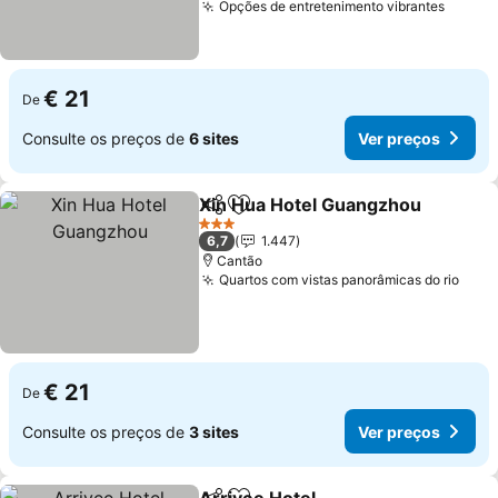
Opções de entretenimento vibrantes
€ 21
De
Consulte os preços de
6 sites
Ver preços
Xin Hua Hotel Guangzhou
Partilhar
Adicionar aos favoritos
3 Estrelas
6,7
1.447
Cantão
Quartos com vistas panorâmicas do rio
€ 21
De
Consulte os preços de
3 sites
Ver preços