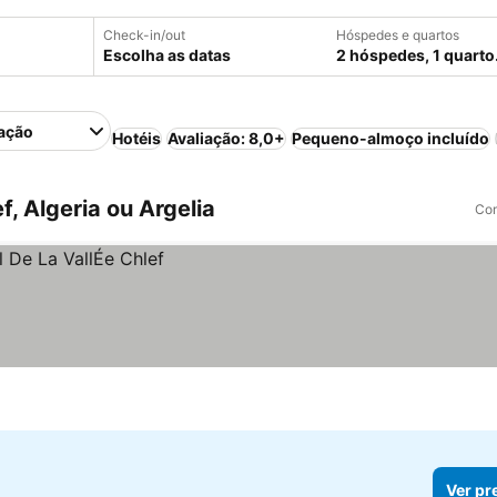
Check-in/out
Hóspedes e quartos
Escolha as datas
2 hóspedes, 1 quarto
ação
Hotéis
Avaliação: 8,0+
Pequeno-almoço incluído
, Algeria ou Argelia
Com
Ver pr