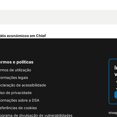
téis económicos em Chlef
rmos e políticas
I
rmos de utilização
formações legais
claração de acessibilidade
iso de privacidade
formações sobre a DSA
eferências de cookies
triva
ograma de divulgação de vulnerabilidades