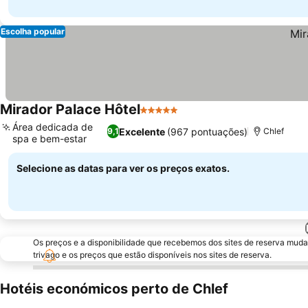
Escolha popular
Mirador Palace Hôtel
5 Estrelas
Área dedicada de
Excelente
(967 pontuações)
9,1
Chlef
spa e bem-estar
Selecione as datas para ver os preços exatos.
Os preços e a disponibilidade que recebemos dos sites de reserva muda
trivago e os preços que estão disponíveis nos sites de reserva.
Hotéis económicos perto de Chlef