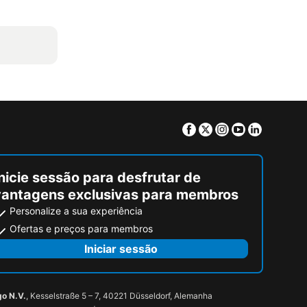
Facebook
Twitter
Instagram
Youtube
Linkedin
nicie sessão para desfrutar de
vantagens exclusivas para membros
Personalize a sua experiência
Ofertas e preços para membros
Iniciar sessão
go N.V.
, Kesselstraße 5 – 7, 40221 Düsseldorf, Alemanha