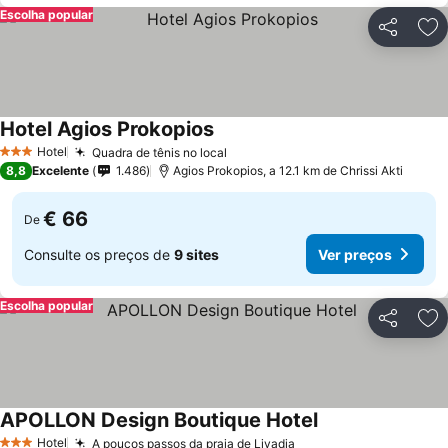
Escolha popular
Partilhar
Ad
Hotel Agios Prokopios
Hotel
Quadra de tênis no local
3 Estrelas
8,8
Excelente
1.486
Agios Prokopios, a 12.1 km de Chrissi Akti
€ 66
De
Consulte os preços de
9 sites
Ver preços
Escolha popular
Partilhar
Ad
APOLLON Design Boutique Hotel
Hotel
A poucos passos da praia de Livadia