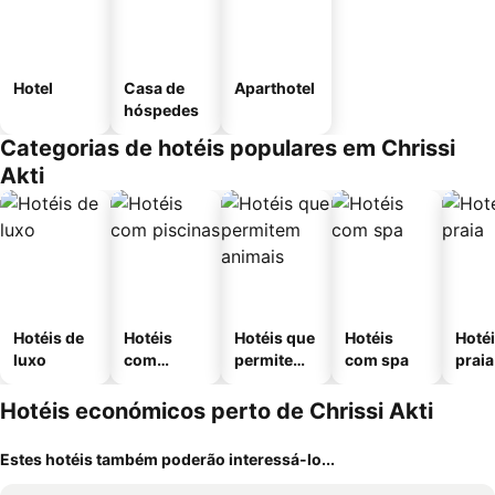
Hotel
Casa de
Aparthotel
hóspedes
Categorias de hotéis populares em Chrissi
Akti
Hotéis de
Hotéis
Hotéis que
Hotéis
Hotéi
luxo
com
permitem
com spa
praia
piscinas
animais
Hotéis económicos perto de Chrissi Akti
Estes hotéis também poderão interessá-lo...