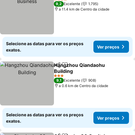
4 Estrelas
9,2
Excelente
1.795
a 11.4 km de Centro da cidade
Selecione as datas para ver os preços
Ver preços
exatos.
Hangzhou Qiandaohu
Partilhar
Adicionar aos favoritos
Building
3 Estrelas
9,1
Excelente
908
a 0.6 km de Centro da cidade
Selecione as datas para ver os preços
Ver preços
exatos.