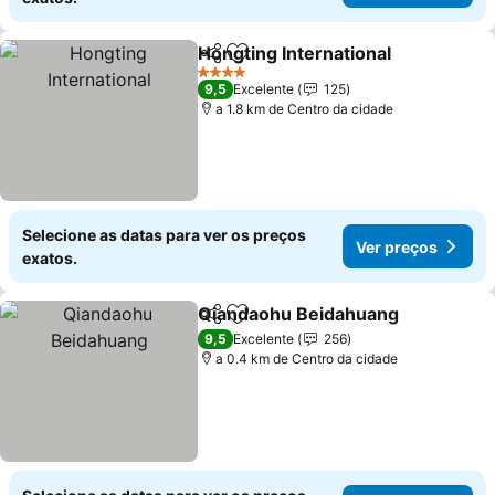
Hongting International
Partilhar
Adicionar aos favoritos
4 Estrelas
9,5
Excelente
125
a 1.8 km de Centro da cidade
Selecione as datas para ver os preços
Ver preços
exatos.
Qiandaohu Beidahuang
Partilhar
Adicionar aos favoritos
9,5
Excelente
256
a 0.4 km de Centro da cidade