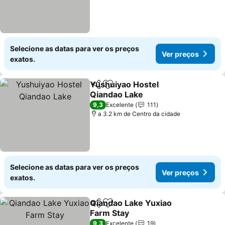
Selecione as datas para ver os preços
Ver preços
exatos.
Yushuiyao Hostel
Partilhar
Adicionar aos favoritos
Qiandao Lake
9,3
Excelente
111
a 3.2 km de Centro da cidade
Selecione as datas para ver os preços
Ver preços
exatos.
Qiandao Lake Yuxiao
Partilhar
Adicionar aos favoritos
Farm Stay
9,3
Excelente
19