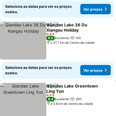
Selecione as datas para ver os preços
Ver preços
exatos.
Qiandao Lake 36 Du
Partilhar
Adicionar aos favoritos
Xiangsu Holiday
3 Estrelas
9,5
Excelente
44
a 37.7 km de Centro da cidade
Selecione as datas para ver os preços
Ver preços
exatos.
Qiandao Lake Greentown
Partilhar
Adicionar aos favoritos
Ling Yun
3 Estrelas
9,4
Excelente
261
a 0.8 km de Centro da cidade