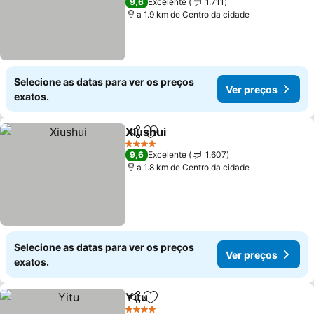
9,6
Excelente
1.711
a 1.9 km de Centro da cidade
Selecione as datas para ver os preços
Ver preços
exatos.
Xiushui
Partilhar
Adicionar aos favoritos
4 Estrelas
9,6
Excelente
1.607
a 1.8 km de Centro da cidade
Selecione as datas para ver os preços
Ver preços
exatos.
Yitu
Partilhar
Adicionar aos favoritos