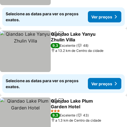
Selecione as datas para ver os preços
Ver preços
exatos.
Qiandao Lake Yanyu
Partilhar
Adicionar aos favoritos
Zhulin Villa
9,3
Excelente
48
a 13.2 km de Centro da cidade
Selecione as datas para ver os preços
Ver preços
exatos.
Qiandao Lake Plum
Partilhar
Adicionar aos favoritos
Garden Hotel
3 Estrelas
9,3
Excelente
43
a 1.3 km de Centro da cidade