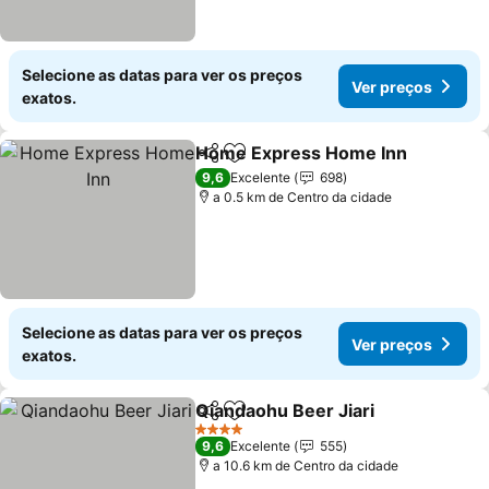
Selecione as datas para ver os preços
Ver preços
exatos.
Home Express Home Inn
Partilhar
Adicionar aos favoritos
9,6
Excelente
698
a 0.5 km de Centro da cidade
Selecione as datas para ver os preços
Ver preços
exatos.
Qiandaohu Beer Jiari
Partilhar
Adicionar aos favoritos
4 Estrelas
9,6
Excelente
555
a 10.6 km de Centro da cidade