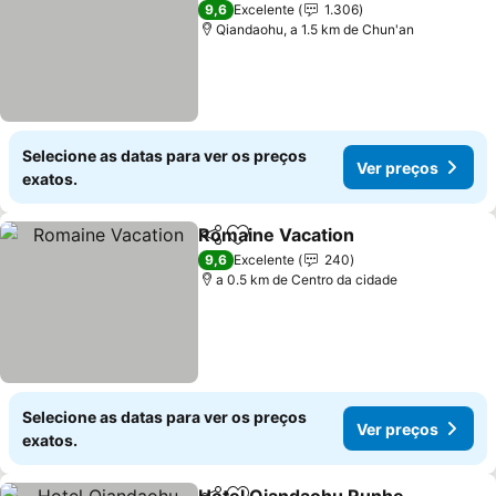
4 Estrelas
9,6
Excelente
1.306
Qiandaohu, a 1.5 km de Chun'an
Selecione as datas para ver os preços
Ver preços
exatos.
Romaine Vacation
Partilhar
Adicionar aos favoritos
9,6
Excelente
240
a 0.5 km de Centro da cidade
Selecione as datas para ver os preços
Ver preços
exatos.