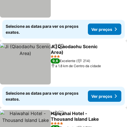
Selecione as datas para ver os preços
Ver preços
exatos.
Ji (Qiaodaohu Scenic
Partilhar
Adicionar aos favoritos
Area)
3 Estrelas
9,6
Excelente
214
a 1.8 km de Centro da cidade
Selecione as datas para ver os preços
Ver preços
exatos.
Haiwahai Hotel -
Partilhar
Adicionar aos favoritos
Thousand Island Lake
4 Estrelas