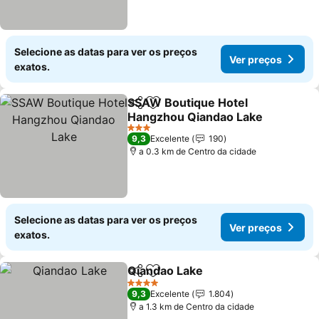
Selecione as datas para ver os preços
Ver preços
exatos.
SSAW Boutique Hotel
Partilhar
Adicionar aos favoritos
Hangzhou Qiandao Lake
3 Estrelas
9,3
Excelente
190
a 0.3 km de Centro da cidade
Selecione as datas para ver os preços
Ver preços
exatos.
Qiandao Lake
Partilhar
Adicionar aos favoritos
4 Estrelas
9,3
Excelente
1.804
a 1.3 km de Centro da cidade