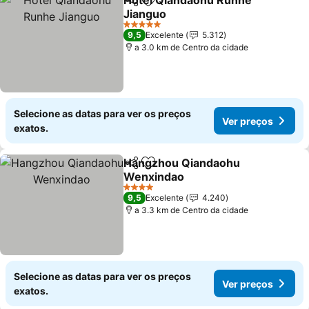
Hotel Qiandaohu Runhe
Partilhar
Adicionar aos favoritos
Jianguo
5 Estrelas
9,5
Excelente
5.312
a 3.0 km de Centro da cidade
Selecione as datas para ver os preços
Ver preços
exatos.
Hangzhou Qiandaohu
Partilhar
Adicionar aos favoritos
Wenxindao
4 Estrelas
9,5
Excelente
4.240
a 3.3 km de Centro da cidade
Selecione as datas para ver os preços
Ver preços
exatos.