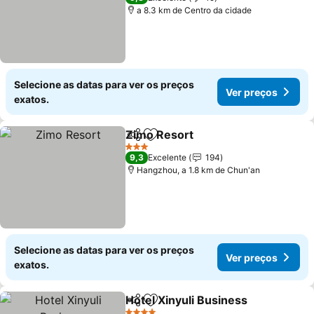
a 8.3 km de Centro da cidade
Selecione as datas para ver os preços
Ver preços
exatos.
Zimo Resort
Partilhar
Adicionar aos favoritos
3 Estrelas
9,3
Excelente
194
Hangzhou, a 1.8 km de Chun'an
Selecione as datas para ver os preços
Ver preços
exatos.
Hotel Xinyuli Business
Partilhar
Adicionar aos favoritos