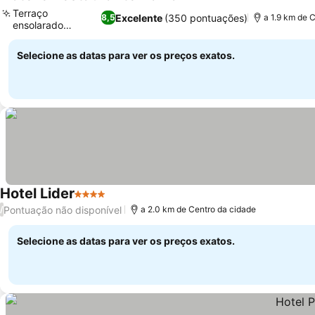
Terraço
Excelente
(350 pontuações)
8,5
a 1.9 km de 
ensolarado
convidativo
Selecione as datas para ver os preços exatos.
Hotel Lider
4 Estrelas
Pontuação não disponível
/
a 2.0 km de Centro da cidade
Selecione as datas para ver os preços exatos.