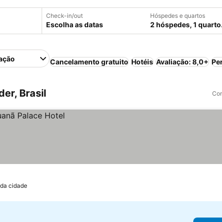
Check-in/out
Hóspedes e quartos
Escolha as datas
2 hóspedes, 1 quarto
ação
Cancelamento gratuito
Hotéis
Avaliação: 8,0+
Pe
er, Brasil
Com
 da cidade