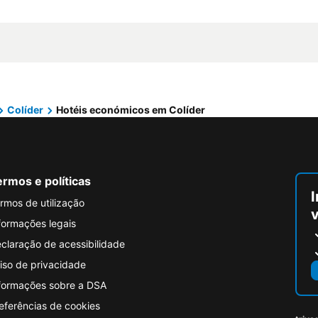
Colíder
Hotéis económicos em Colíder
rmos e políticas
I
rmos de utilização
formações legais
claração de acessibilidade
iso de privacidade
formações sobre a DSA
eferências de cookies