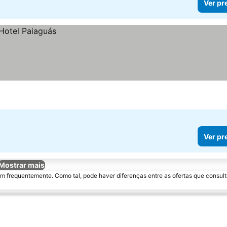
Ver pr
Ver pr
Mostrar mais
m frequentemente. Como tal, pode haver diferenças entre as ofertas que consult