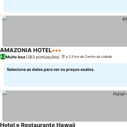
AMAZONIA HOTEL
3 Estrelas
Muito boa
(283 pontuações)
8,2
a 2.5 km de Centro da cidade
Selecione as datas para ver os preços exatos.
Hotel e Restaurante Hawaii