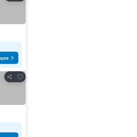
eços
Adicionar aos favoritos
Partilhar