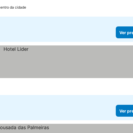
Centro da cidade
Ver pr
Ver pr