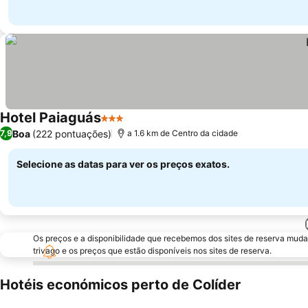
Hotel Paiaguás
3 Estrelas
Boa
(222 pontuações)
7,9
a 1.6 km de Centro da cidade
Selecione as datas para ver os preços exatos.
Os preços e a disponibilidade que recebemos dos sites de reserva muda
trivago e os preços que estão disponíveis nos sites de reserva.
Hotéis económicos perto de Colíder