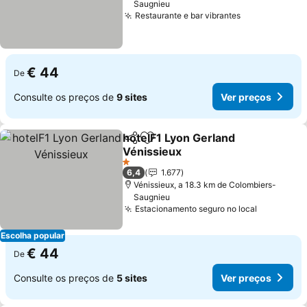
Saugnieu
Restaurante e bar vibrantes
€ 44
De
Consulte os preços de
9 sites
Ver preços
hotelF1 Lyon Gerland
Partilhar
Adicionar aos favoritos
Vénissieux
1 Estrelas
6,4
1.677
Vénissieux, a 18.3 km de Colombiers-
Saugnieu
Estacionamento seguro no local
Escolha popular
€ 44
De
Consulte os preços de
5 sites
Ver preços