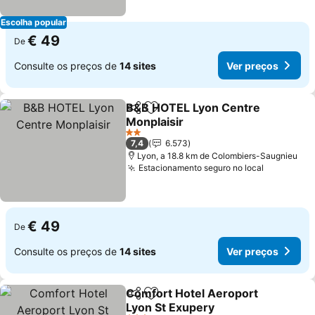
Escolha popular
€ 49
De
Consulte os preços de
14 sites
Ver preços
B&B HOTEL Lyon Centre
Partilhar
Adicionar aos favoritos
Monplaisir
2 Estrelas
7,4
6.573
Lyon, a 18.8 km de Colombiers-Saugnieu
Estacionamento seguro no local
€ 49
De
Consulte os preços de
14 sites
Ver preços
Comfort Hotel Aeroport
Partilhar
Adicionar aos favoritos
Lyon St Exupery