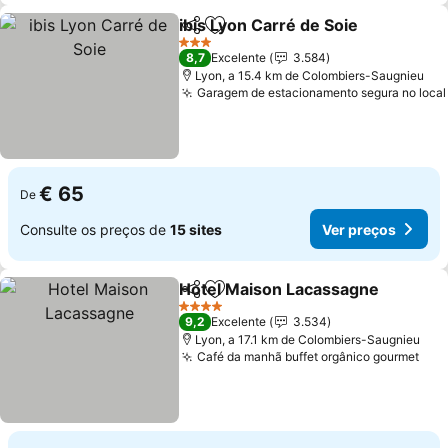
ibis Lyon Carré de Soie
Partilhar
Adicionar aos favoritos
3 Estrelas
8,7
Excelente
3.584
Lyon, a 15.4 km de Colombiers-Saugnieu
Garagem de estacionamento segura no local
€ 65
De
Consulte os preços de
15 sites
Ver preços
Hotel Maison Lacassagne
Partilhar
Adicionar aos favoritos
4 Estrelas
9,2
Excelente
3.534
Lyon, a 17.1 km de Colombiers-Saugnieu
Café da manhã buffet orgânico gourmet