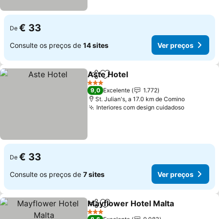
€ 33
De
Consulte os preços de
14 sites
Ver preços
Aste Hotel
Partilhar
Adicionar aos favoritos
3 Estrelas
9,0
Excelente
1.772
St. Julian's, a 17.0 km de Comino
Interiores com design cuidadoso
€ 33
De
Consulte os preços de
7 sites
Ver preços
Mayflower Hotel Malta
Partilhar
Adicionar aos favoritos
3 Estrelas