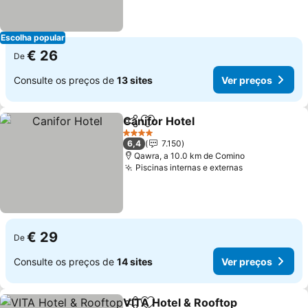
Escolha popular
€ 26
De
Consulte os preços de
13 sites
Ver preços
Canifor Hotel
Partilhar
Adicionar aos favoritos
4 Estrelas
6,4
7.150
Qawra, a 10.0 km de Comino
Piscinas internas e externas
€ 29
De
Consulte os preços de
14 sites
Ver preços
VITA Hotel & Rooftop