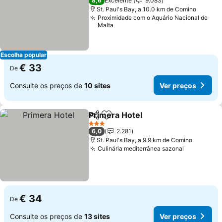
8,6
Excelente
9.083
St. Paul's Bay, a 10.0 km de Comino
Proximidade com o Aquário Nacional de
Malta
Escolha popular
€ 33
De
Consulte os preços de
10 sites
Ver preços
Primera Hotel
Partilhar
Adicionar aos favoritos
3 Estrelas
6,0
2.281
St. Paul's Bay, a 9.9 km de Comino
Culinária mediterrânea sazonal
€ 34
De
Consulte os preços de
13 sites
Ver preços