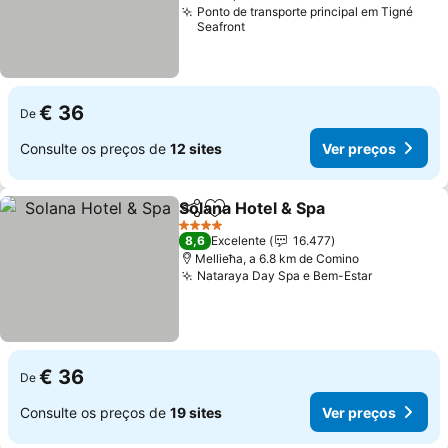
Ponto de transporte principal em Tigné
Seafront
€ 36
De
Consulte os preços de
12 sites
Ver preços
Solana Hotel & Spa
Partilhar
Adicionar aos favoritos
4 Estrelas
8,6
Excelente
16.477
Mellieħa, a 6.8 km de Comino
Nataraya Day Spa e Bem-Estar
€ 36
De
Consulte os preços de
19 sites
Ver preços