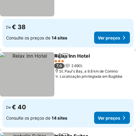
€ 38
De
Consulte os preços de
14 sites
Ver preços
Relax Inn Hotel
Partilhar
Adicionar aos favoritos
3 Estrelas
7,0
2.690
St. Paul's Bay, a 9.8 km de Comino
Localização privilegiada em Bugibba
€ 40
De
Consulte os preços de
14 sites
Ver preços