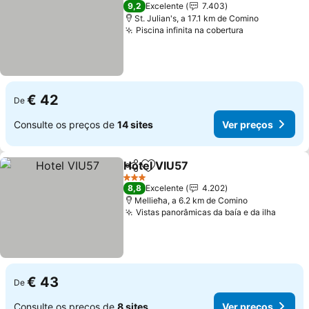
3 Estrelas
9,2
Excelente
7.403
St. Julian's, a 17.1 km de Comino
Piscina infinita na cobertura
€ 42
De
Consulte os preços de
14 sites
Ver preços
Hotel VIU57
Partilhar
Adicionar aos favoritos
3 Estrelas
8,8
Excelente
4.202
Mellieħa, a 6.2 km de Comino
Vistas panorâmicas da baía e da ilha
€ 43
De
Consulte os preços de
8 sites
Ver preços