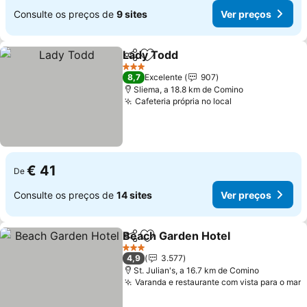
Consulte os preços de
9 sites
Ver preços
Lady Todd
Partilhar
Adicionar aos favoritos
3 Estrelas
8,7
Excelente
907
Sliema, a 18.8 km de Comino
Cafeteria própria no local
€ 41
De
Consulte os preços de
14 sites
Ver preços
Beach Garden Hotel
Partilhar
Adicionar aos favoritos
3 Estrelas
4,9
3.577
St. Julian's, a 16.7 km de Comino
Varanda e restaurante com vista para o mar