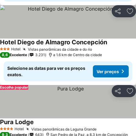
Partilhar
Ad
Hotel Diego de Almagro Concepción
Ver preços
Hotel
Vistas panorâmicas da cidade e do rio
Ver preços
3 Estrelas
8,6
Excelente
3.231
a 1.6 km de Centro da cidade
Selecione as datas para ver os preços
Ver preços
exatos.
Escolha popular
Partilhar
Ad
Pura Lodge
Ver preços
Hotel
Vistas panorâmicas da Laguna Grande
Ver preços
4 Estrelas
9,3
Excelente
643
San Pedro de la Paz, a 8.3 km de Concepción