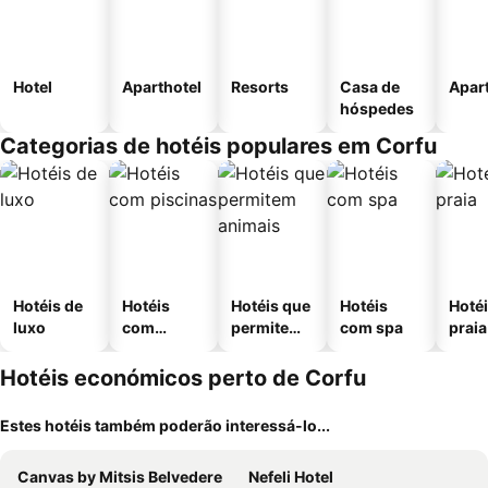
Hotel
Aparthotel
Resorts
Casa de
Apar
hóspedes
Categorias de hotéis populares em Corfu
Hotéis de
Hotéis
Hotéis que
Hotéis
Hotéi
luxo
com
permitem
com spa
praia
piscinas
animais
Hotéis económicos perto de Corfu
Estes hotéis também poderão interessá-lo...
Canvas by Mitsis Belvedere
Nefeli Hotel