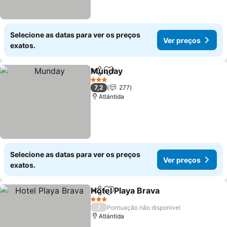
Selecione as datas para ver os preços
Ver preços
exatos.
Munday
Partilhar
Adicionar aos favoritos
3 Estrelas
7,2
277
Atlántida
Selecione as datas para ver os preços
Ver preços
exatos.
Hotel Playa Brava
Partilhar
Adicionar aos favoritos
3 Estrelas
/
Pontuação não disponível
Atlántida