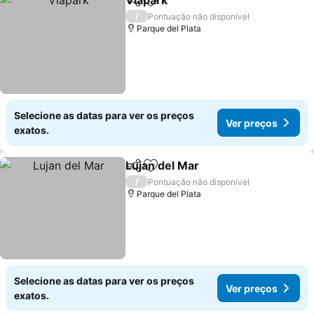
Viapark
Partilhar
Adicionar aos favoritos
/
Pontuação não disponível
Parque del Plata
Selecione as datas para ver os preços
Ver preços
exatos.
Lujan del Mar
Partilhar
Adicionar aos favoritos
/
Pontuação não disponível
Parque del Plata
Selecione as datas para ver os preços
Ver preços
exatos.