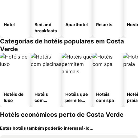
Hotel
Bed and
Aparthotel
Resorts
Host
breakfasts
Categorias de hotéis populares em Costa
Verde
Hotéis de
Hotéis
Hotéis que
Hotéis
Hotéi
luxo
com
permitem
com spa
praia
piscinas
animais
Hotéis económicos perto de Costa Verde
Estes hotéis também poderão interessá-lo...