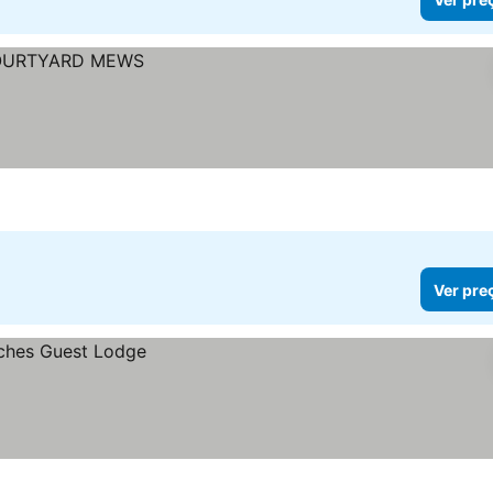
Ver pre