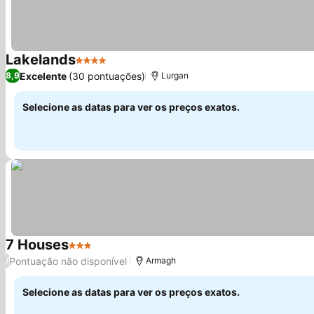
Lakelands
4 Estrelas
Ver preços
Excelente
(30 pontuações)
8,9
Lurgan
Selecione as datas para ver os preços exatos.
7 Houses
3 Estrelas
Ver preços
Pontuação não disponível
/
Armagh
Selecione as datas para ver os preços exatos.