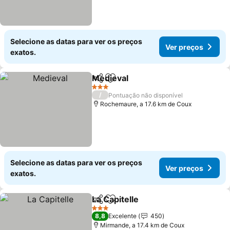
Selecione as datas para ver os preços
Ver preços
exatos.
Medieval
Partilhar
Adicionar aos favoritos
Ver preços
3 Estrelas
/
Pontuação não disponível
Rochemaure, a 17.6 km de Coux
Selecione as datas para ver os preços
Ver preços
exatos.
La Capitelle
Partilhar
Adicionar aos favoritos
Ver preços
3 Estrelas
8,8
Excelente
450
Mirmande, a 17.4 km de Coux