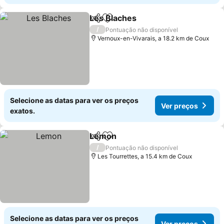
Les Blaches
Partilhar
Adicionar aos favoritos
Ver preços
/
Pontuação não disponível
Vernoux-en-Vivarais, a 18.2 km de Coux
Selecione as datas para ver os preços
Ver preços
exatos.
Lemon
Partilhar
Adicionar aos favoritos
Ver preços
/
Pontuação não disponível
Les Tourrettes, a 15.4 km de Coux
Selecione as datas para ver os preços
Ver preços