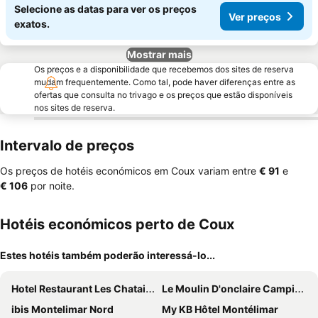
Selecione as datas para ver os preços
Ver preços
exatos.
Mostrar mais
Os preços e a disponibilidade que recebemos dos sites de reserva
mudam frequentemente. Como tal, pode haver diferenças entre as
ofertas que consulta no trivago e os preços que estão disponíveis
nos sites de reserva.
Intervalo de preços
Os preços de hotéis económicos em Coux variam entre
‎€ 91
e
‎€ 106
por noite.
Hotéis económicos perto de Coux
Estes hotéis também poderão interessá-lo...
Hotel Restaurant Les Chataigniers
Le Moulin D'onclaire Camping et chambres d'hôtes
ibis Montelimar Nord
My KB Hôtel Montélimar