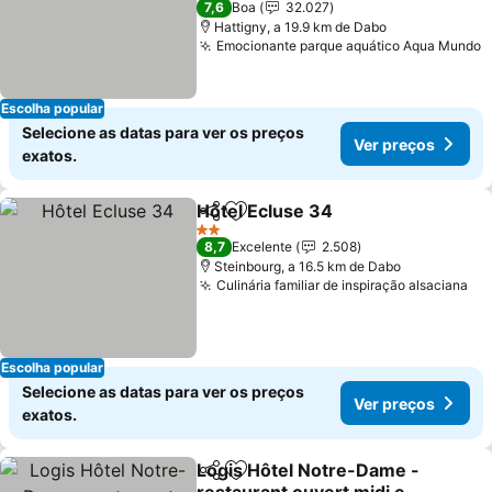
7,6
Boa
32.027
Hattigny, a 19.9 km de Dabo
Emocionante parque aquático Aqua Mundo
Escolha popular
Selecione as datas para ver os preços
Ver preços
exatos.
Hôtel Ecluse 34
Partilhar
Adicionar aos favoritos
2 Estrelas
8,7
Excelente
2.508
Steinbourg, a 16.5 km de Dabo
Culinária familiar de inspiração alsaciana
Escolha popular
Selecione as datas para ver os preços
Ver preços
exatos.
Logis Hôtel Notre-Dame -
Partilhar
Adicionar aos favoritos