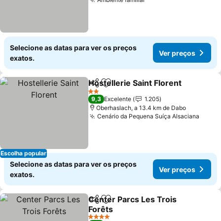
Selecione as datas para ver os preços
Ver preços
exatos.
Hostellerie Saint Florent
Partilhar
Adicionar aos favoritos
2 Estrelas
9,3
Excelente
1.205
Oberhaslach, a 13.4 km de Dabo
Cenário da Pequena Suíça Alsaciana
Escolha popular
Selecione as datas para ver os preços
Ver preços
exatos.
Center Parcs Les Trois
Partilhar
Adicionar aos favoritos
Forêts
4 Estrelas