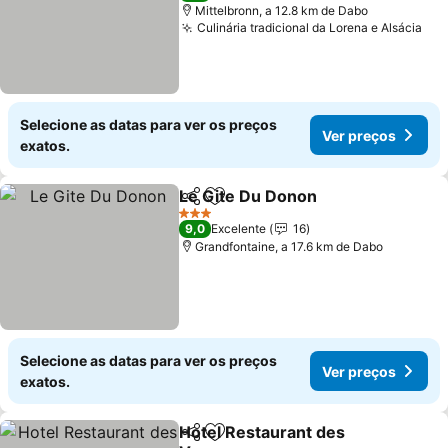
Mittelbronn, a 12.8 km de Dabo
Culinária tradicional da Lorena e Alsácia
Selecione as datas para ver os preços
Ver preços
exatos.
Le Gite Du Donon
Partilhar
Adicionar aos favoritos
3 Estrelas
9,0
Excelente
16
Grandfontaine, a 17.6 km de Dabo
Selecione as datas para ver os preços
Ver preços
exatos.
Hotel Restaurant des
Partilhar
Adicionar aos favoritos