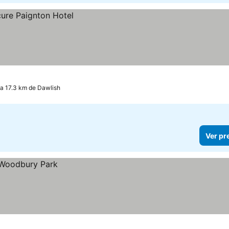
 a 17.3 km de Dawlish
Ver pr