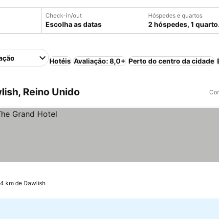
Check-in/out
Hóspedes e quartos
Escolha as datas
2 hóspedes, 1 quarto
ação
Hotéis
Avaliação: 8,0+
Perto do centro da cidade
ish, Reino Unido
Com
.4 km de Dawlish