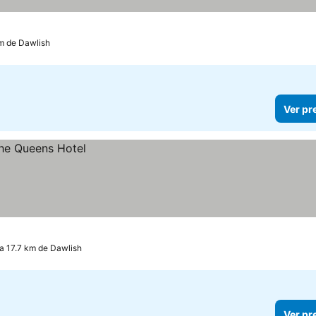
km de Dawlish
Ver pr
a 17.7 km de Dawlish
Ver pr