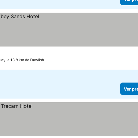
uay, a 13.8 km de Dawlish
Ver pr