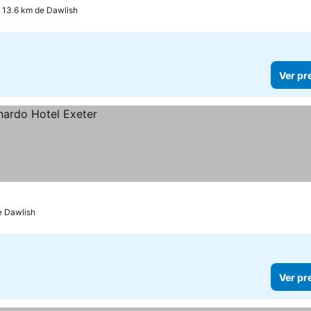
a 13.6 km de Dawlish
Ver pr
e Dawlish
Ver pr