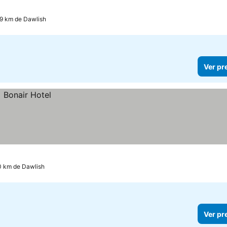
.9 km de Dawlish
Ver pr
.0 km de Dawlish
Ver pr