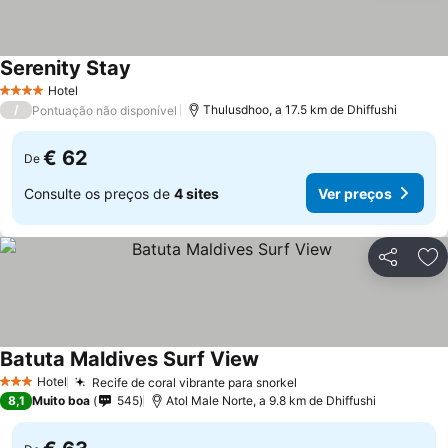
Serenity Stay
Hotel
4 Estrelas
/
Thulusdhoo, a 17.5 km de Dhiffushi
Pontuação não disponível
€ 62
De
Consulte os preços de
4 sites
Ver preços
Partilhar
Ad
Batuta Maldives Surf View
Hotel
Recife de coral vibrante para snorkel
3 Estrelas
8,1
Muito boa
545
Atol Male Norte, a 9.8 km de Dhiffushi