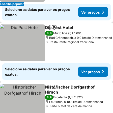
Escolha popular
Selecione as datas para ver os preços
Ver preços
exatos.
Die Post Hotel
Partilhar
Adicionar aos favoritos
8,4
Muito boa
1.601
Bad Grönenbach, a 9.0 km de Dietmannsried
Restaurante regional tradicional
Selecione as datas para ver os preços
Ver preços
exatos.
Historischer Dorfgasthof
Partilhar
Adicionar aos favoritos
Hirsch
8,9
Excelente
2.822
Leutkirch, a 18.8 km de Dietmannsried
Farto buffet de café da manhã