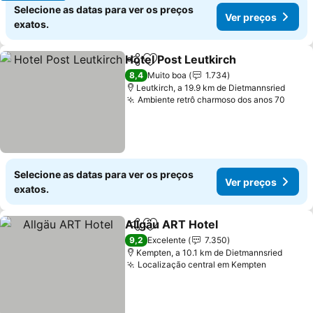
Selecione as datas para ver os preços
Ver preços
exatos.
Hotel Post Leutkirch
Partilhar
Adicionar aos favoritos
8,4
Muito boa
1.734
Leutkirch, a 19.9 km de Dietmannsried
Ambiente retrô charmoso dos anos 70
Selecione as datas para ver os preços
Ver preços
exatos.
Allgäu ART Hotel
Partilhar
Adicionar aos favoritos
9,2
Excelente
7.350
Kempten, a 10.1 km de Dietmannsried
Localização central em Kempten