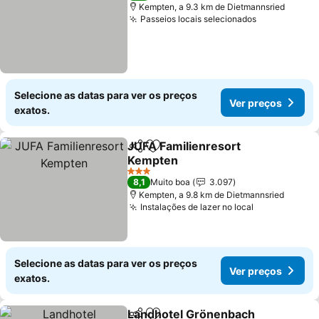
Kempten, a 9.3 km de Dietmannsried
Passeios locais selecionados
Selecione as datas para ver os preços
Ver preços
exatos.
JUFA Familienresort
Partilhar
Adicionar aos favoritos
Kempten
3 Estrelas
8,1
Muito boa
3.097
Kempten, a 9.8 km de Dietmannsried
Instalações de lazer no local
Selecione as datas para ver os preços
Ver preços
exatos.
Landhotel Grönenbach