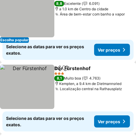
8,8
Excelente
6.091
a 1.0 km de Centro da cidade
Área de bem-estar com banho a vapor
Escolha popular
Selecione as datas para ver os preços
Ver preços
exatos.
Der Fürstenhof
Partilhar
Adicionar aos favoritos
3 Estrelas
8,1
Muito boa
4.763
Kempten, a 9.4 km de Dietmannsried
Localização central na Rathausplatz
Selecione as datas para ver os preços
Ver preços
exatos.