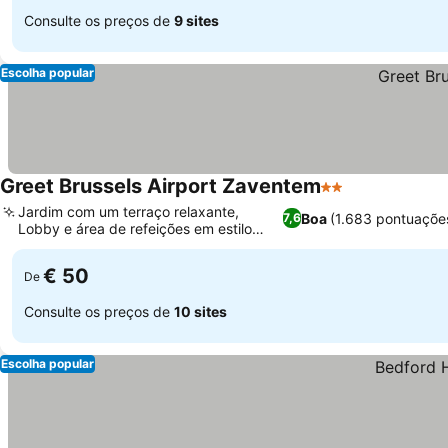
Consulte os preços de
9 sites
Escolha popular
Greet Brussels Airport Zaventem
2 Estrelas
Jardim com um terraço relaxante,
Boa
(1.683 pontuaçõe
7,6
Lobby e área de refeições em estilo
vintage
€ 50
De
Consulte os preços de
10 sites
Escolha popular