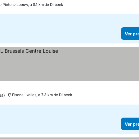
t-Pieters-Leeuw, a 8.1 km de Dilbeek
Ver pr
es)
Elsene-Ixelles, a 7.3 km de Dilbeek
Ver pr