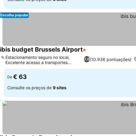
Escolha popular
ibis budget Brussels Airport
1 Estrelas
Estacionamento seguro no local,
(10.936 pontuações)
7,0
Excelente acesso a transportes
públicos
€ 63
De
Consulte os preços de
9 sites