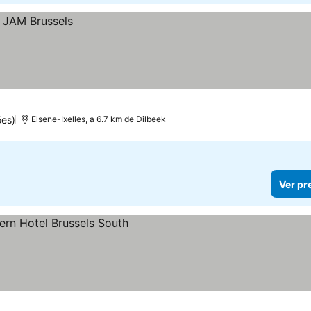
ões)
Elsene-Ixelles, a 6.7 km de Dilbeek
Ver pr