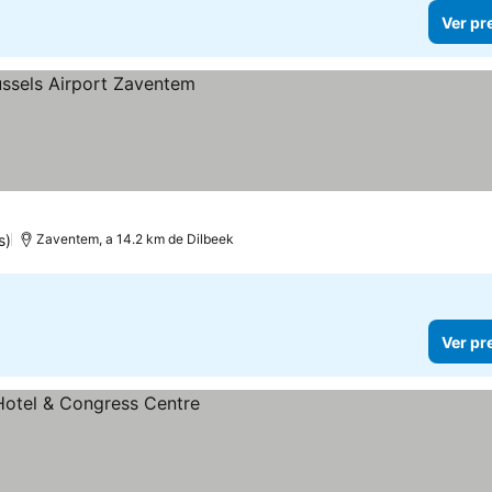
Ver pr
s)
Zaventem, a 14.2 km de Dilbeek
Ver pr