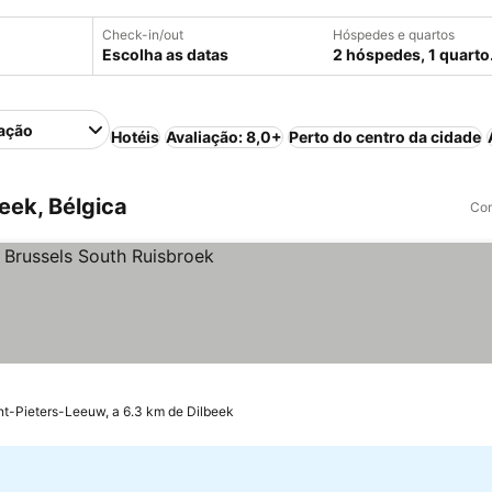
Check-in/out
Hóspedes e quartos
Escolha as datas
2 hóspedes, 1 quarto
ação
Hotéis
Avaliação: 8,0+
Perto do centro da cidade
eek, Bélgica
Com
nt-Pieters-Leeuw, a 6.3 km de Dilbeek