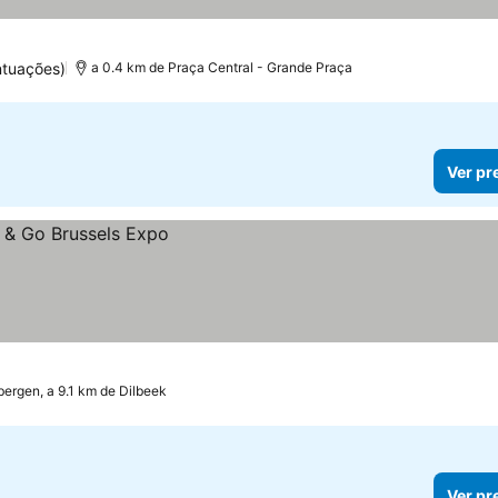
ntuações)
a 0.4 km de Praça Central - Grande Praça
Ver pr
ergen, a 9.1 km de Dilbeek
Ver pr