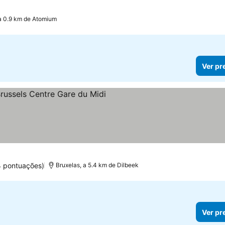
a 0.9 km de Atomium
Ver pr
las
4 pontuações)
Bruxelas, a 5.4 km de Dilbeek
Ver pr