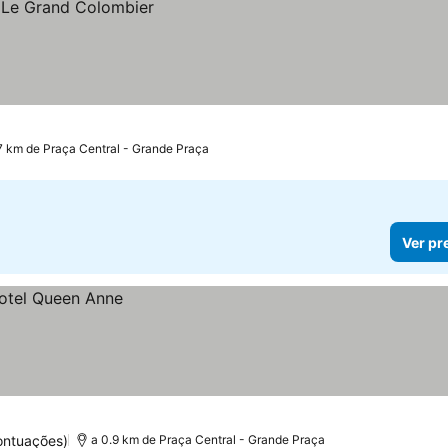
7 km de Praça Central - Grande Praça
Ver pr
ontuações)
a 0.9 km de Praça Central - Grande Praça