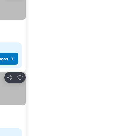
eços
Adicionar aos favoritos
Partilhar