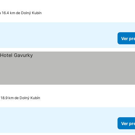
a 16.4 km de Dolný Kubín
Ver pr
 18.9 km de Dolný Kubín
Ver pr