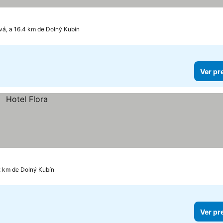
á, a 16.4 km de Dolný Kubín
Ver pr
2 km de Dolný Kubín
Ver pr