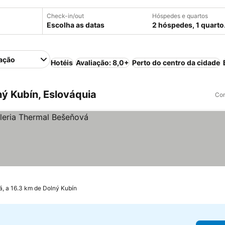
Check-in/out
Hóspedes e quartos
Escolha as datas
2 hóspedes, 1 quarto
ação
Hotéis
Avaliação: 8,0+
Perto do centro da cidade
ý Kubín, Eslováquia
Com
, a 16.3 km de Dolný Kubín