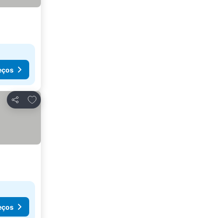
eços
Adicionar aos favoritos
Partilhar
eços