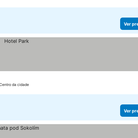
Ver pr
 Centro da cidade
Ver pr