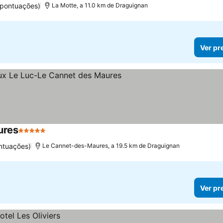
 pontuações)
La Motte, a 11.0 km de Draguignan
Ver pr
ures
5 Estrelas
ntuações)
Le Cannet-des-Maures, a 19.5 km de Draguignan
Ver pr