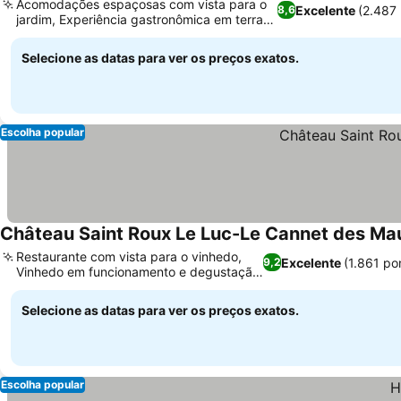
Acomodações espaçosas com vista para o
Excelente
(2.487
8,6
jardim, Experiência gastronômica em terraço
panorâmico
Selecione as datas para ver os preços exatos.
Escolha popular
Château Saint Roux Le Luc-Le Cannet des Ma
Restaurante com vista para o vinhedo,
Excelente
(1.861 po
9,2
Vinhedo em funcionamento e degustação
de vinhos
Selecione as datas para ver os preços exatos.
Escolha popular