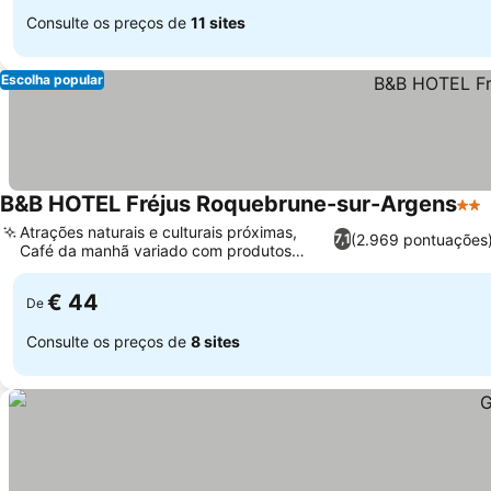
Consulte os preços de
11 sites
Escolha popular
B&B HOTEL Fréjus Roquebrune-sur-Argens
2 Es
Atrações naturais e culturais próximas,
(2.969 pontuações
7,1
Café da manhã variado com produtos
locais
€ 44
De
Consulte os preços de
8 sites