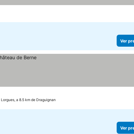
Ver pr
Lorgues, a 8.5 km de Draguignan
Ver pr