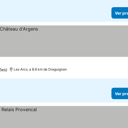
Ver pr
ões)
Les Arcs, a 8.6 km de Draguignan
Ver pr