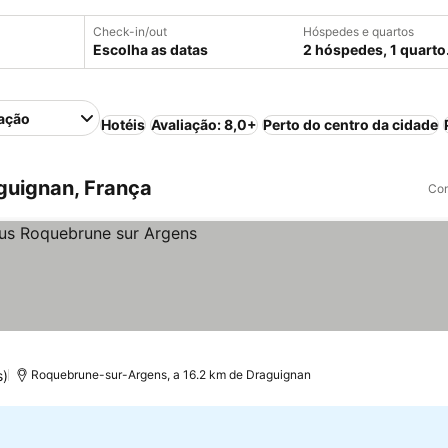
Check-in/out
Hóspedes e quartos
Escolha as datas
2 hóspedes, 1 quarto
ação
Hotéis
Avaliação: 8,0+
Perto do centro da cidade
guignan, França
Com
s)
Roquebrune-sur-Argens, a 16.2 km de Draguignan