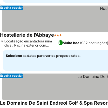
Escolha popular
Hostellerie de l'Abbaye
3 Estrelas
Localização encantadora num
Muito boa
(982 pontuações
8,1
olival, Piscina exterior com
cascata
Selecione as datas para ver os preços exatos.
Escolha popular
Le Domaine De Saint Endreol Golf & Spa Resor