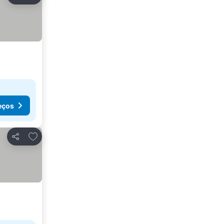
Partilhar
eços
Adicionar aos favoritos
Partilhar