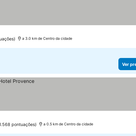
uações)
a 3.0 km de Centro da cidade
Ver pr
1.568 pontuações)
a 0.5 km de Centro da cidade