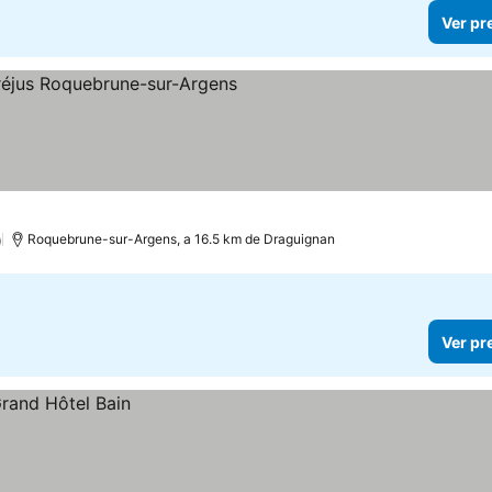
Ver pr
trelas
)
Roquebrune-sur-Argens, a 16.5 km de Draguignan
Ver pr