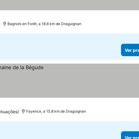
)
Bagnols en Forêt, a 18.8 km de Draguignan
Ver pr
ntuações)
Fayence, a 15.8 km de Draguignan
Ver pr