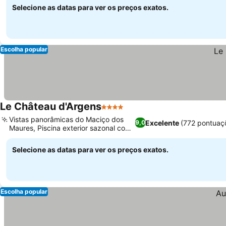
Selecione as datas para ver os preços exatos.
Escolha popular
Le Château d'Argens
4 Estrelas
Vistas panorâmicas do Maciço dos
Excelente
(772 pontuaç
9,0
Maures, Piscina exterior sazonal com
bar
Selecione as datas para ver os preços exatos.
Escolha popular