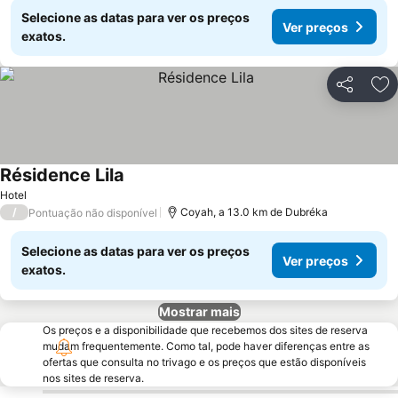
Selecione as datas para ver os preços
Ver preços
exatos.
Partilhar
Ad
Résidence Lila
Ver preços
Hotel
/
Coyah, a 13.0 km de Dubréka
Pontuação não disponível
Selecione as datas para ver os preços
Ver preços
exatos.
Mostrar mais
Os preços e a disponibilidade que recebemos dos sites de reserva
mudam frequentemente. Como tal, pode haver diferenças entre as
ofertas que consulta no trivago e os preços que estão disponíveis
nos sites de reserva.