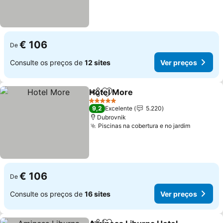
€ 106
De
Consulte os preços de
12 sites
Ver preços
Hotel More
Partilhar
Adicionar aos favoritos
5 Estrelas
9,2
Excelente
5.220
Dubrovnik
Piscinas na cobertura e no jardim
€ 106
De
Consulte os preços de
16 sites
Ver preços