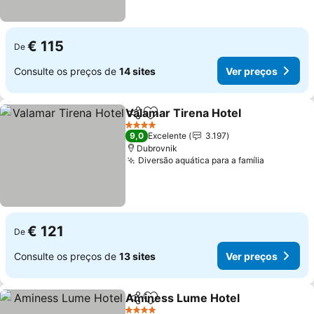
€ 115
De
Consulte os preços de
14 sites
Ver preços
Valamar Tirena Hotel
Partilhar
Adicionar aos favoritos
4 Estrelas
9,0
Excelente
3.197
Dubrovnik
Diversão aquática para a família
€ 121
De
Consulte os preços de
13 sites
Ver preços
Aminess Lume Hotel
Partilhar
Adicionar aos favoritos