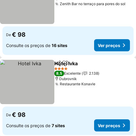
Zenith Bar no terraço para pores do sol
€ 98
De
Consulte os preços de
16 sites
Ver preços
Hotel Ivka
Partilhar
Adicionar aos favoritos
4 Estrelas
8,5
Excelente
2.138
Dubrovnik
Restaurante Konavle
€ 98
De
Consulte os preços de
7 sites
Ver preços