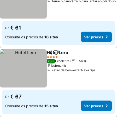
Terraço panorâmico para jantar ao pôr do sol
€ 61
De
Consulte os preços de
16 sites
Ver preços
Hotel Lero
Partilhar
Adicionar aos favoritos
4 Estrelas
8,8
Excelente
9.560
Dubrovnik
Retiro de bem-estar Nava Spa
€ 67
De
Consulte os preços de
15 sites
Ver preços