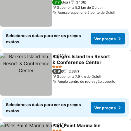
7,7
Boa
3.138
Superior, a 5.2 km de Duluth
Acesso superior e à ponte de Duluth
Selecione as datas para ver os preços
Ver preços
exatos.
Barkers Island Inn Resort
Partilhar
Adicionar aos favoritos
& Conference Center
3 Estrelas
6,9
2.887
Superior, a 7.9 km de Duluth
Amplo centro de recreação coberto
Selecione as datas para ver os preços
Ver preços
exatos.
Park Point Marina Inn
Partilhar
Adicionar aos favoritos