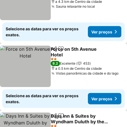
a 4.3 km de Centro da cidade
Sauna relaxante no local
Selecione as datas para ver os preços
Ver preços
exatos.
Force on 5th Avenue
Partilhar
Adicionar aos favoritos
Hotel
2 Estrelas
9,2
Excelente
453
a 0.5 km de Centro da cidade
Vistas panorâmicas da cidade e do lago
Selecione as datas para ver os preços
Ver preços
exatos.
Days Inn & Suites by
Partilhar
Adicionar aos favoritos
Wyndham Duluth by the