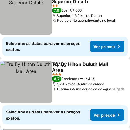
Superior Duluth
2 Estrelas
7,6
Boa
666
Superior, a 6.2 km de Duluth
Restaurante aconchegante no local
Selecione as datas para ver os preços
Ver preços
exatos.
Tru By Hilton Duluth Mall
Partilhar
Adicionar aos favoritos
Area
3 Estrelas
8,7
Excelente
2.413
a 2.4 km de Centro da cidade
Piscina interna aquecida de água salgada
Selecione as datas para ver os preços
Ver preços
exatos.