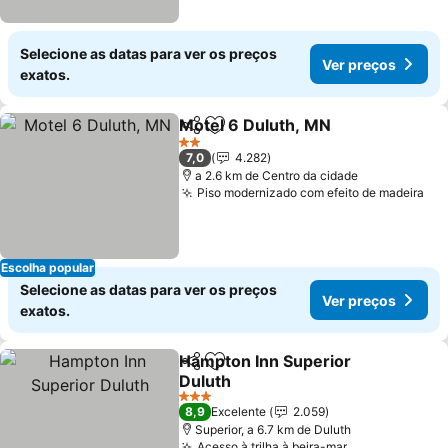
Selecione as datas para ver os preços
Ver preços
exatos.
Motel 6 Duluth, MN
Partilhar
Adicionar aos favoritos
2 Estrelas
7,0
4.282
a 2.6 km de Centro da cidade
Piso modernizado com efeito de madeira
Escolha popular
Selecione as datas para ver os preços
Ver preços
exatos.
Hampton Inn Superior
Partilhar
Adicionar aos favoritos
Duluth
3 Estrelas
8,9
Excelente
2.059
Superior, a 6.7 km de Duluth
Acesso à trilha à beira-mar