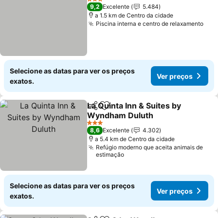
3 Estrelas
9,2
Excelente
5.484
a 1.5 km de Centro da cidade
Piscina interna e centro de relaxamento
Selecione as datas para ver os preços
Ver preços
exatos.
La Quinta Inn & Suites by
Partilhar
Adicionar aos favoritos
Wyndham Duluth
3 Estrelas
8,6
Excelente
4.302
a 5.4 km de Centro da cidade
Refúgio moderno que aceita animais de
estimação
Selecione as datas para ver os preços
Ver preços
exatos.