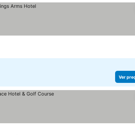
Ver pre