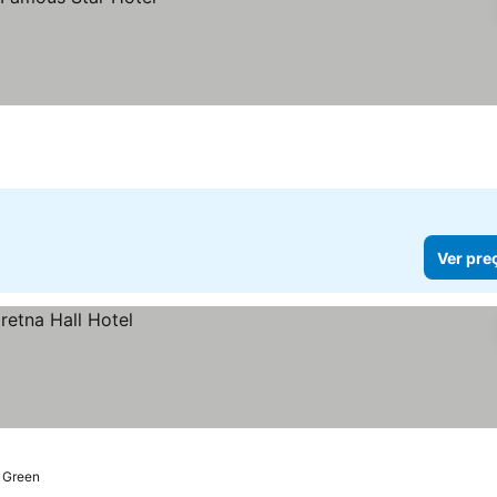
Ver pre
 Green