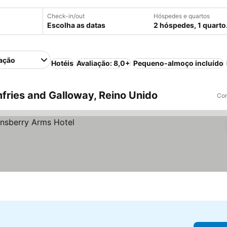
Check-in/out
Hóspedes e quartos
Escolha as datas
2 hóspedes, 1 quarto
ação
Hotéis
Avaliação: 8,0+
Pequeno-almoço incluído
ries and Galloway, Reino Unido
Com